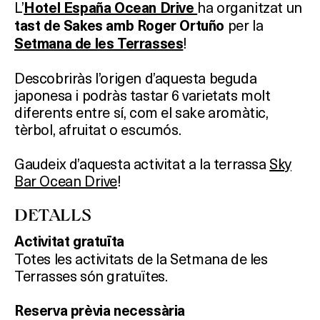
L’
ha organitzat un
Hotel España Ocean Drive
per la
tast de Sakes amb Roger Ortuño
!
Setmana de les Terrasses
Descobriràs l’origen d’aquesta beguda
japonesa i podràs tastar 6 varietats molt
diferents entre sí, com el sake aromàtic,
tèrbol, afruitat o escumós.
Gaudeix d’aquesta activitat a la terrassa
Sky
Bar Ocean Drive
!
DETALLS
Activitat gratuïta
Totes les activitats de la Setmana de les
Terrasses són gratuïtes.
Reserva prèvia necessària