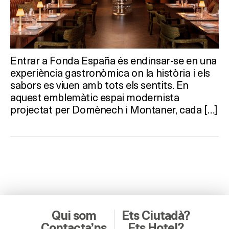
Entrar a Fonda España és endinsar-se en una
experiència gastronòmica on la història i els
sabors es viuen amb tots els sentits. En
aquest emblemàtic espai modernista
projectat per Domènech i Montaner, cada […]
Qui som
Ets Ciutadà?
Contacta’ns
Ets Hotel?