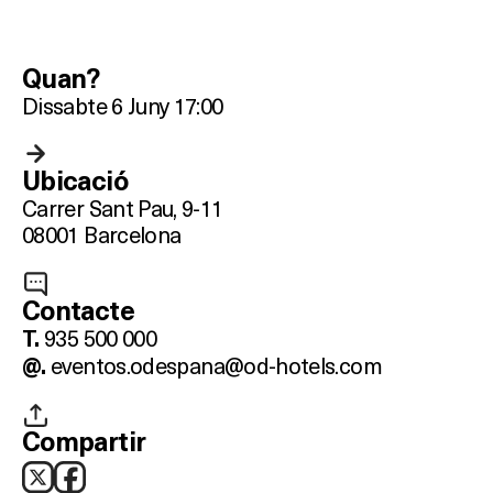
Quan?
Dissabte 6 Juny 17:00
Ubicació
Carrer Sant Pau, 9-11
08001 Barcelona
Contacte
935 500 000
T.
eventos.odespana@od-hotels.com
@.
Compartir