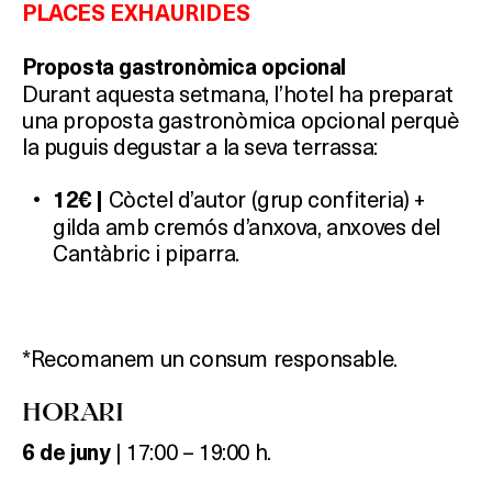
PLACES EXHAURIDES
Proposta gastronòmica opcional
Durant aquesta setmana, l’hotel ha preparat
una proposta gastronòmica opcional perquè
la puguis degustar a la seva terrassa:
Còctel d’autor (grup confiteria) +
12€ |
gilda amb cremós d’anxova, anxoves del
Cantàbric i piparra.
*Recomanem un consum responsable.
HORARI
| 17:00 – 19:00 h.
6 de juny