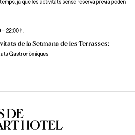
emps, ja que les activitats sense reserva prèvia poden
 – 22:00 h.
itats de la Setmana de les Terrasses:
itats Gastronòmiques
S DE
ART HOTEL