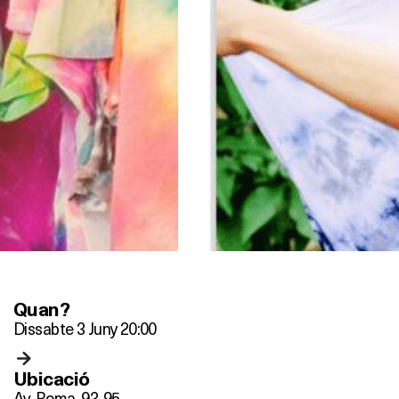
Quan?
Dissabte 3 Juny 20:00
Ubicació
Av. Roma, 93-95