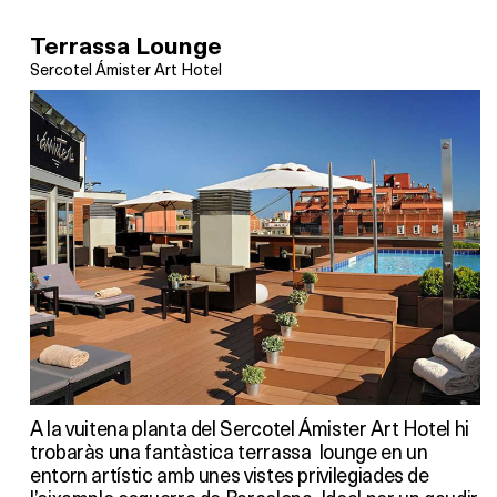
Terrassa Lounge
Sercotel Ámister Art Hotel
A la vuitena planta del Sercotel Ámister Art Hotel hi
trobaràs una fantàstica terrassa lounge en un
entorn artístic amb unes vistes privilegiades de