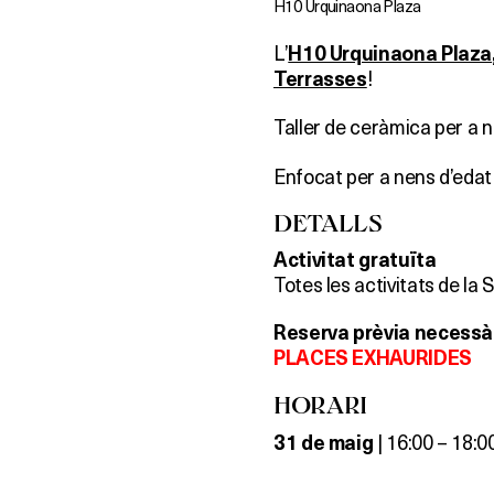
H10 Urquinaona Plaza
L’
H10 Urquinaona Plaza
!
Terrasses
Taller de ceràmica per a
Enfocat per a nens d’edat 
DETALLS
Activitat gratuïta
Totes les activitats de la
Reserva prèvia necessà
PLACES EXHAURIDES
HORARI
| 16:00 – 18:00
31
de maig