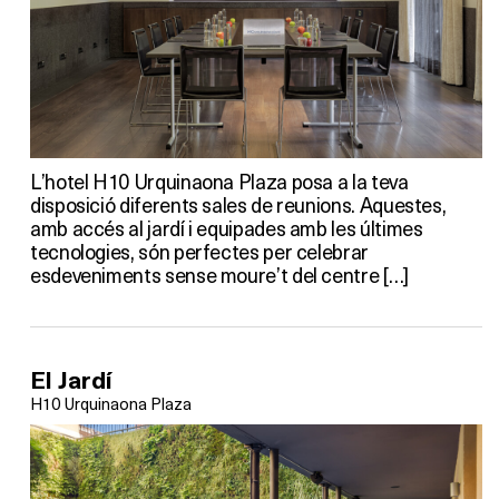
L’hotel H10 Urquinaona Plaza posa a la teva
disposició diferents sales de reunions. Aquestes,
amb accés al jardí i equipades amb les últimes
tecnologies, són perfectes per celebrar
esdeveniments sense moure’t del centre […]
El Jardí
H10 Urquinaona Plaza