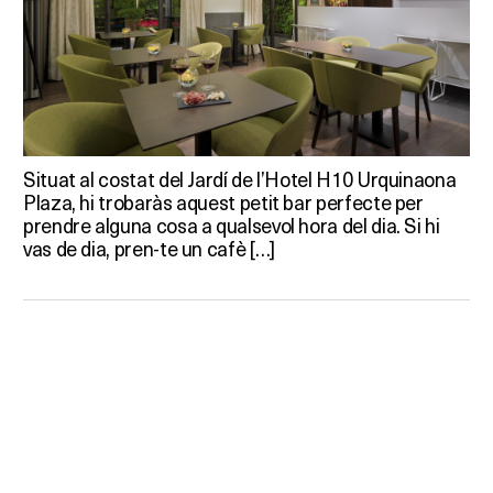
Situat al costat del Jardí de l’Hotel H10 Urquinaona
Plaza, hi trobaràs aquest petit bar perfecte per
prendre alguna cosa a qualsevol hora del dia. Si hi
vas de dia, pren-te un cafè […]