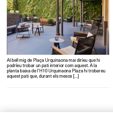
Al bell mig de Plaça Urquinaona mai diríeu que hi
podríeu trobar un pati interior com aquest. A la
planta baixa de l’H10 Urquinaona Plaza hi trobareu
aquest pati que, durant els mesos […]