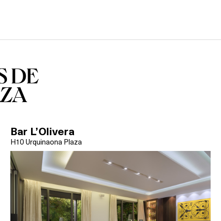
S DE
AZA
Bar L’Olivera
H10 Urquinaona Plaza