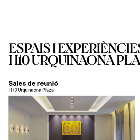
ESPAIS I EXPERIÈNCIE
H10 URQUINAONA PL
Sales de reunió
H10 Urquinaona Plaza