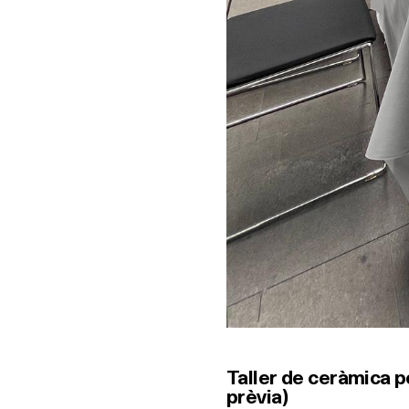
Taller de ceràmica p
prèvia)