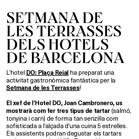
SETMANA DE
LES TERRASSES
DELS HOTELS
DE BARCELONA
L’hotel
ha preparat una
DO: Plaça Reial
activitat gastronòmica fantàstica per la
!
Setmana de les Terrasses
El xef de l’Hotel DO, Joan Cambronero, us
(salmó,
mostrarà com fer
tres tipus de tartar
tonyina i carn) de forma tan senzilla com
sofisticada a l’alçada d’una cuina 5 estrelles.
Els assistents podran degustar els tartars
Què vols fer?