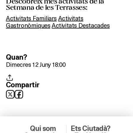
Descobreix més activitats de la
Setmana de les Terrasses:
On?
Activitats Familiars
Activitats
Gastronòmiques
Activitats Destacades
Quan?
Dimecres 12 Juny 18:00
Compartir
Qui som
Ets Ciutadà?