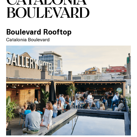
SPAS
BOULEVARD
RESTAURANTS
SALES
Boulevard Rooftop
Catalonia Boulevard
Activitats
On?