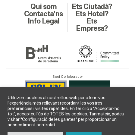
Qui som
Ets Ciutadà?
Contacta’ns
Ets Hotel?
Info Legal
Ets
Empresa?
Soci Col·laborador
Utilitzem cookies al nostre lloc web per oferir-vos
l'experiència més rellevant recordant les vostres
preferències i visites repetides. En fer clic a "Acceptar-ho
tot", accepteu l'ús de TOTES les cookies. Tanmateix, podeu
visitar "Configuració de les galetes" per proporcionar un
consentiment controlat.