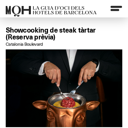
LA GUIA D’OCI DELS
HOTELS DE BARCELONA
Showcooking de steak tàrtar
(Reserva prèvia)
Catalonia Boulevard