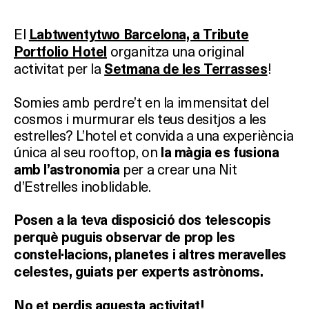
El
Labtwentytwo Barcelona, a Tribute
organitza una original
Portfolio Hotel
activitat per la
!
Setmana de les Terrasses
Somies amb perdre’t en la immensitat del
cosmos i murmurar els teus desitjos a les
estrelles? L’hotel et convida a una experiència
única al seu rooftop, on
la màgia es fusiona
per a crear una Nit
amb l’astronomia
d’Estrelles inoblidable.
Posen a la teva disposició dos telescopis
perquè puguis observar de prop les
constel·lacions, planetes i altres meravelles
celestes, guiats per experts astrònoms.
No et perdis aquesta activitat!