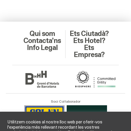
Qui som
Ets Ciutadà?
Contacta’ns
Ets Hotel?
Info Legal
Ets
Empresa?
Soci Col·laborador
Utilitzem cookies al nostre lloc web per oferir-vos
l'experiència més rellevant recordant les vostres