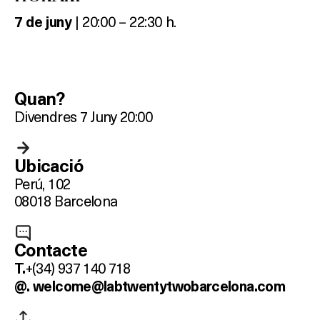
| 20:00 – 22:30 h.
7 de juny
Quan?
Divendres 7 Juny 20:00
Ubicació
Perú, 102
08018 Barcelona
Contacte
+(34) 937 140 718
T.
@.
welcome@labtwentytwobarcelona.com