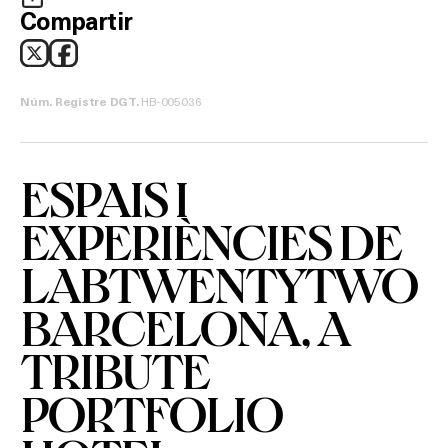
Compartir
HB-005036
Núm. Registre DGT.
ESPAIS I
EXPERIÈNCIES DE
LABTWENTYTWO
Què vols fer?
BARCELONA, A
HOTELS
TRIBUTE
TERRASSES
PORTFOLIO
BARS