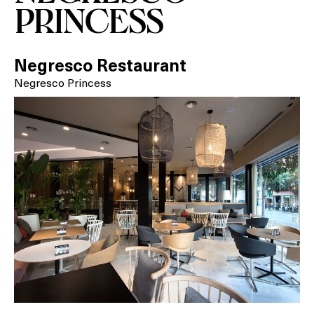
RESTAURANTS
PRINCESS
SALES
Negresco Restaurant
Negresco Princess
Activitats
On?