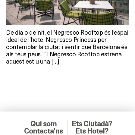
De dia o de nit, el Negresco Rooftop és l’espai
ideal de l’hotel Negresco Princess per
contemplar la ciutat i sentir que Barcelona és
als teus peus. El Negresco Rooftop estrena
aquest estiu una […]
Qui som
Ets Ciutadà?
Contacta’ns
Ets Hotel?