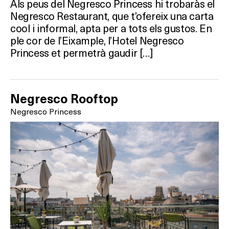
Als peus del Negresco Princess hi trobaràs el
Negresco Restaurant, que t’ofereix una carta
cool i informal, apta per a tots els gustos. En
ple cor de l’Eixample, l’Hotel Negresco
Princess et permetrà gaudir […]
Negresco Rooftop
Negresco Princess