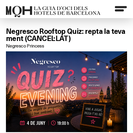
LA GUIA D’OCI DELS
HOTELS DE BARCELONA
Negresco Rooftop Quiz: repta la teva
ment (CANCEL·LAT)
Negresco Princess