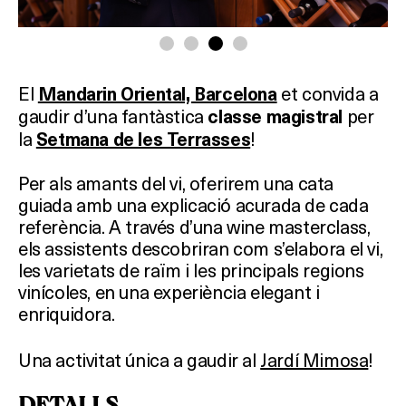
El
et convida a
Mandarin Oriental, Barcelona
gaudir d’una fantàstica
per
classe magistral
la
!
Setmana de les Terrasses
Per als amants del vi, oferirem una cata
guiada amb una explicació acurada de cada
referència. A través d’una wine masterclass,
els assistents descobriran com s’elabora el vi,
les varietats de raïm i les principals regions
vinícoles, en una experiència elegant i
enriquidora.
Una activitat única a gaudir al
Jardí Mimosa
!
DETALLS