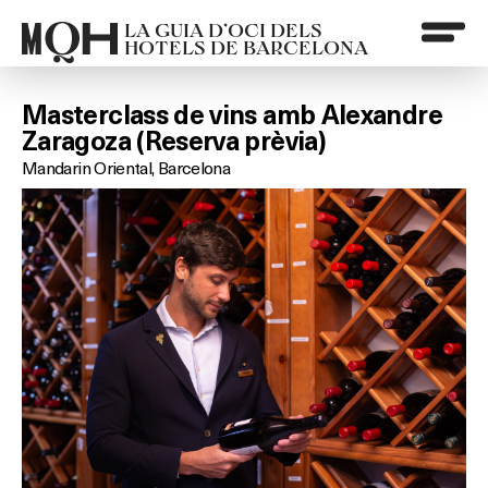
LA GUIA D’OCI DELS
HOTELS DE BARCELONA
Masterclass de vins amb Alexandre
Zaragoza (Reserva prèvia)
Mandarin Oriental, Barcelona