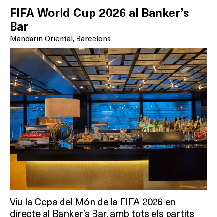
FIFA World Cup 2026 al Banker’s
Bar
Mandarin Oriental, Barcelona
Viu la Copa del Món de la FIFA 2026 en
directe al Banker’s Bar, amb tots els partits