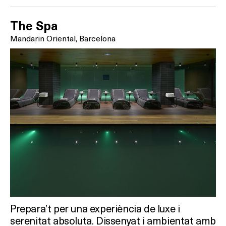
The Spa
Mandarin Oriental, Barcelona
Què vols fer?
HOTELS
TERRASSES
BARS
Prepara’t per una experiència de luxe i
serenitat absoluta. Dissenyat i ambientat amb