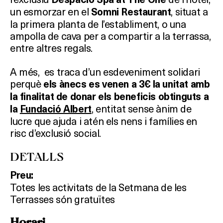
un esmorzar en el
, situat a
Somni Restaurant
la primera planta de l’establiment, o una
ampolla de cava per a compartir a la terrassa,
entre altres regals.
A més, es traca d’un esdeveniment solidari
perquè
els ànecs es venen a 3€ la unitat amb
la finalitat de donar els beneficis obtinguts a
, entitat sense ànim de
la
Fundació Albert
lucre que ajuda i atén els nens i famílies en
risc d’exclusió social.
DETALLS
Preu:
Totes les activitats de la Setmana de les
Terrasses són gratuïtes
Horari