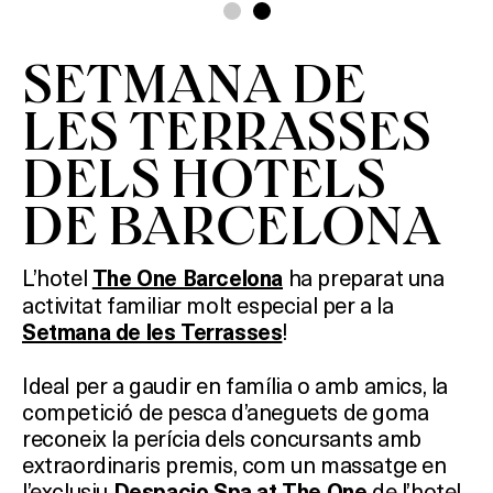
SETMANA DE
LES TERRASSES
DELS HOTELS
DE BARCELONA
L’hotel
ha preparat una
The One Barcelona
activitat familiar molt especial per a la
!
Setmana de les Terrasses
Ideal per a gaudir en família o amb amics, la
competició de pesca d’aneguets de goma
reconeix la perícia dels concursants amb
extraordinaris premis, com un massatge en
l’exclusiu
de l’hotel,
Despacio Spa at The One