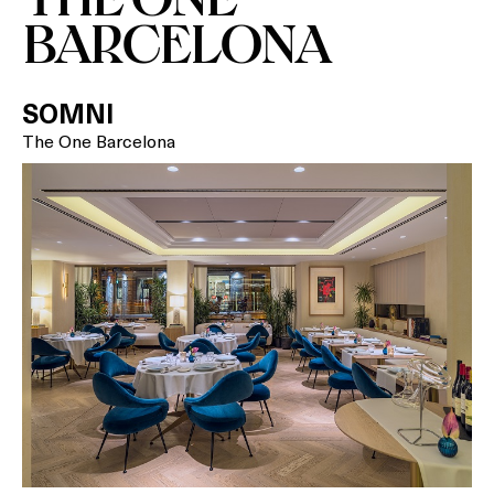
BARCELONA
SOMNI
The One Barcelona
Què vols fer?
HOTELS
TERRASSES