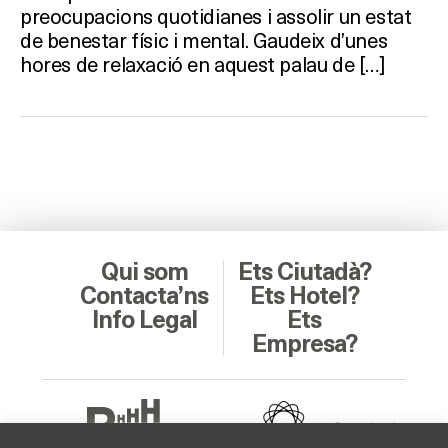
preocupacions quotidianes i assolir un estat
de benestar físic i mental. Gaudeix d’unes
hores de relaxació en aquest palau de […]
Qui som
Ets Ciutadà?
Contacta’ns
Ets Hotel?
Info Legal
Ets
Empresa?