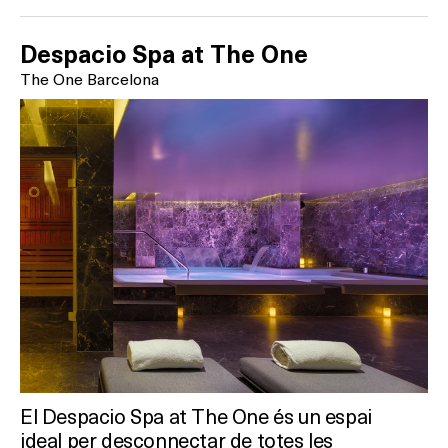
Despacio Spa at The One
The One Barcelona
El Despacio Spa at The One és un espai
ideal per desconnectar de totes les