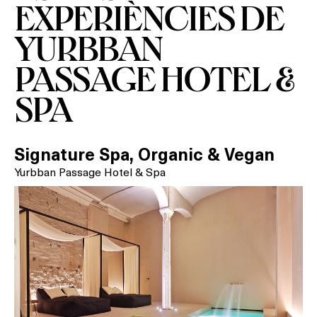
EXPERIÈNCIES DE
YURBBAN
PASSAGE HOTEL &
SPA
Signature Spa, Organic & Vegan
Yurbban Passage Hotel & Spa
Què vols fer?
HOTELS