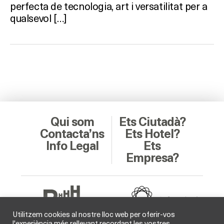
perfecta de tecnologia, art i versatilitat per a
qualsevol […]
Qui som
Ets Ciutadà?
Contacta’ns
Ets Hotel?
Info Legal
Ets
Empresa?
Utilitzem cookies al nostre lloc web per oferir-vos
l'experiència més rellevant recordant les vostres