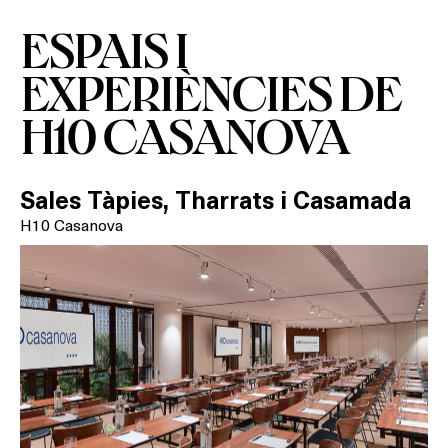
ESPAIS I
EXPERIÈNCIES DE
H10 CASANOVA
Sales Tàpies, Tharrats i Casamada
H10 Casanova