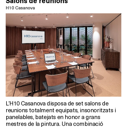
Salons de reunions
H10 Casanova
L’H10 Casanova disposa de set salons de
reunions totalment equipats, insonoritzats i
panelables, batejats en honor a grans
mestres de la pintura. Una combinació