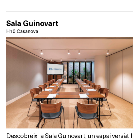
Activitats
Sala Guinovart
On?
H10 Casanova
Descobreix la Sala Guinovart, un espai versàtil