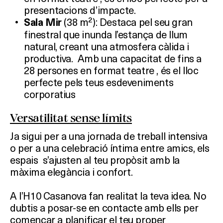
presentacions d’impacte.
(38 m²): Destaca pel seu gran
Sala Mir
finestral que inunda l’estança de llum
natural, creant una atmosfera càlida i
productiva. Amb una capacitat de fins a
28 persones en format teatre , és el lloc
perfecte pels teus esdeveniments
corporatius
Versatilitat sense límits
Ja sigui per a una jornada de treball intensiva
o per a una celebració íntima entre amics, els
espais s’ajusten al teu propòsit amb la
màxima elegància i confort.
A l’H10 Casanova fan realitat la teva idea. No
dubtis a posar-se en contacte amb ells per
començar a planificar el teu proper