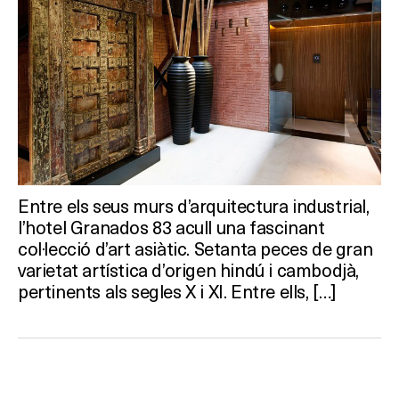
Entre els seus murs d’arquitectura industrial,
l’hotel Granados 83 acull una fascinant
col·lecció d’art asiàtic. Setanta peces de gran
varietat artística d’origen hindú i cambodjà,
pertinents als segles X i XI. Entre ells, […]