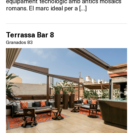
equipament tecnològic amb antics mosaics
romans. El marc ideal per a […]
Terrassa Bar 8
Granados 83