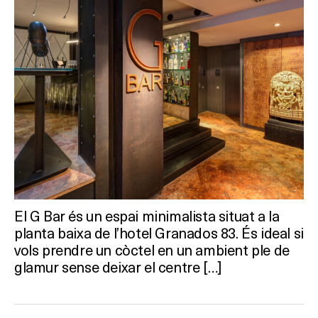
HOTELS
TERRASSES
BARS
SPAS
RESTAURANTS
SALES
El G Bar és un espai minimalista situat a la
planta baixa de l’hotel Granados 83. És ideal si
vols prendre un còctel en un ambient ple de
Activitats
glamur sense deixar el centre […]