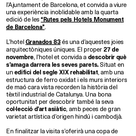
l’Ajuntament de Barcelona, et convida a viure
una experiència inoblidable amb la quarta
edició de les
“Rutes pels Hotels Monument
.
de Barcelona”
L’hotel
és una d’aquestes joies
Granados 83
arquitectòniques úniques. El proper
27 de
, l’hotel et convida a
novembre
descobrir què
Situat en
s’amaga darrera les seves parets.
un
, amb una
edifici del segle XIX rehabilitat
estructura de ferro oxidat i els murs interiors
de maó cara vista recorden la història del
tèxtil industrial de Catalunya. Una bona
oportunitat per descobrir també la seva
, amb peces de gran
col·lecció d’art asiàtic
varietat artística d’origen hindú i cambodjà.
En finalitzar la visita s’oferirà una copa de