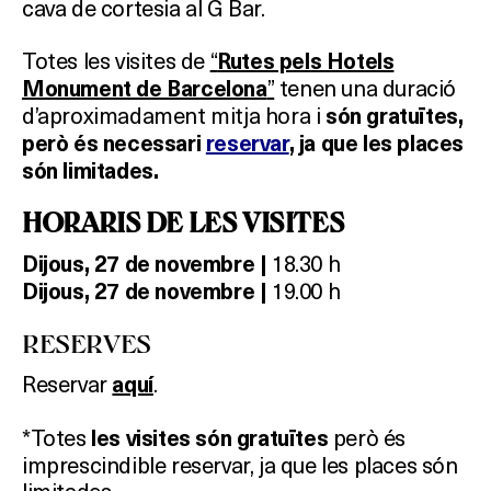
cava de cortesia al G Bar.
Totes les visites de
“
Rutes pels Hotels
”
tenen una duració
Monument de Barcelona
d’aproximadament mitja hora i
són gratuïtes,
però és necessari
reservar
, ja que les places
són limitades.
HORARIS DE LES VISITES
18.30 h
Dijous, 27 de novembre |
19.00 h
Dijous, 27 de novembre |
RESERVES
Reservar
.
aquí
*Totes
però és
les visites són gratuïtes
imprescindible reservar, ja que les places són
limitades.