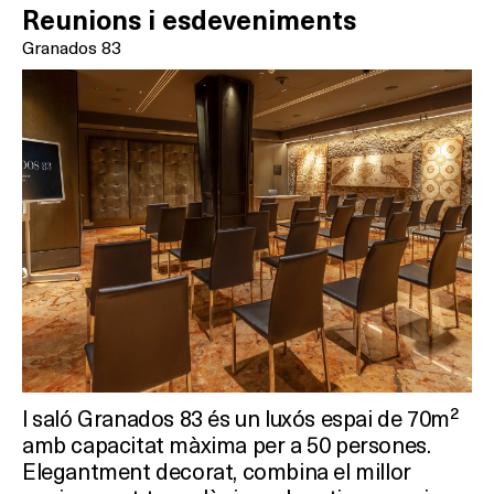
On?
Reunions i esdeveniments
Granados 83
l saló Granados 83 és un luxós espai de 70m²
amb capacitat màxima per a 50 persones.
Elegantment decorat, combina el millor