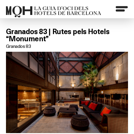
LA GUIA D’OCI DELS
HOTELS DE BARCELONA
Granados 83 | Rutes pels Hotels
“Monument”
Granados 83