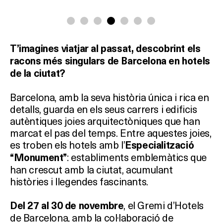
T’imagines viatjar al passat, descobrint els
racons més singulars de Barcelona en hotels
de la ciutat?
Barcelona, amb la seva història única i rica en
detalls, guarda en els seus carrers i edificis
autèntiques joies arquitectòniques que han
marcat el pas del temps. Entre aquestes joies,
es troben els hotels amb l’
Especialització
: establiments emblemàtics que
“Monument”
han crescut amb la ciutat, acumulant
històries i llegendes fascinants.
, el Gremi d’Hotels
Del 27 al 30 de novembre
de Barcelona, amb la col·laboració de