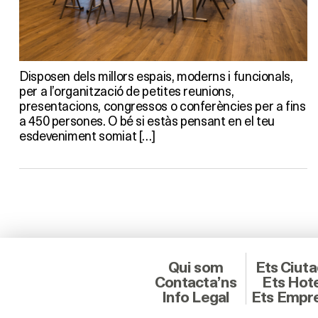
Disposen dels millors espais, moderns i funcionals,
per a l’organització de petites reunions,
presentacions, congressos o conferències per a fins
a 450 persones. O bé si estàs pensant en el teu
esdeveniment somiat […]
Qui som
Ets Ciut
Contacta’ns
Ets Hot
Info Legal
Ets Empr