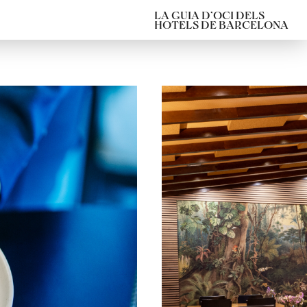
LA GUIA D’OCI DELS
HOTELS DE BARCELONA