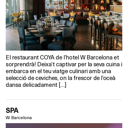
El restaurant COYA de l’hotel W Barcelona et
sorprendrà! Deixa’t captivar per la seva cuina i
embarca en el teu viatge culinari amb una
selecció de ceviches, on la frescor de l’oceà
dansa delicadament […]
SPA
W Barcelona