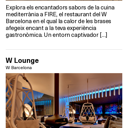
Explora els encantadors sabors de la cuina
mediterrània a FIRE, el restaurant del W
Barcelona en el qual la calor de les brases
afegeix encant a la teva experiència
gastronòmica. Un entorn captivador […]
W Lounge
W Barcelona