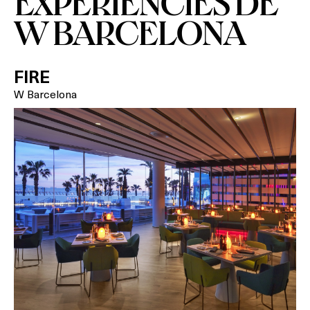
EXPERIÈNCIES DE
W BARCELONA
FIRE
W Barcelona