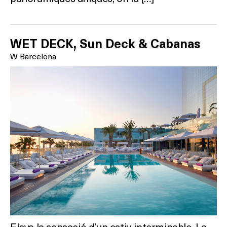
WET DECK, Sun Deck & Cabanas
W Barcelona
Eleva la sensació d’un estiu interminable. La