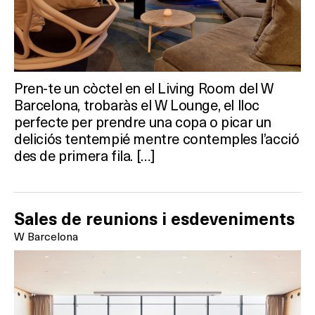
Pren-te un còctel en el Living Room del W
Barcelona, trobaràs el W Lounge, el lloc
perfecte per prendre una copa o picar un
deliciós tentempié mentre contemples l’acció
des de primera fila. […]
Què vols fer?
Sales de reunions i esdeveniments
W Barcelona
HOTELS
TERRASSES