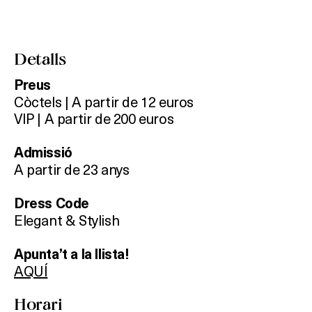
Detalls
Preus
Còctels | A partir de 12 euros
VIP | A partir de 200 euros
Admissió
A partir de 23 anys
Dress Code
Elegant & Stylish
Apunta’t a la llista!
AQUÍ
Horari