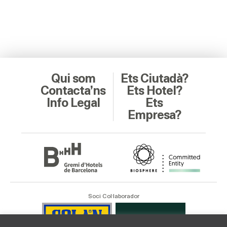
Qui som
Ets Ciutadà?
Contacta’ns
Ets Hotel?
Info Legal
Ets
Empresa?
Soci Col·laborador