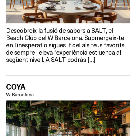
Descobreix la fusió de sabors a SALT, el
Beach Club del W Barcelona. Submergeix-te
en l’inesperat o sigues fidel als teus favorits
de sempre i eleva l’experiència estiuenca al
següent nivell. A SALT podràs […]
COYA
W Barcelona