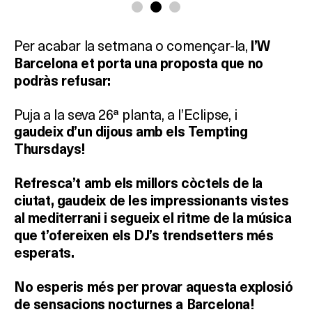
Per acabar la setmana o començar-la,
l’W
Barcelona et porta una proposta que no
podràs refusar:
Puja a la seva 26ª planta, a l’Eclipse, i
gaudeix d’un dijous amb els Tempting
Thursdays!
Refresca’t amb els millors còctels de la
ciutat, gaudeix de les impressionants vistes
al mediterrani i segueix el ritme de la música
que t’ofereixen els DJ’s trendsetters més
esperats.
No esperis més per provar aquesta explosió
de sensacions nocturnes a Barcelona!