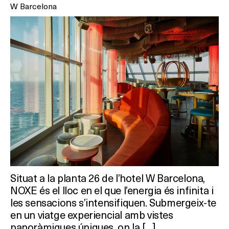
W Barcelona
Situat a la planta 26 de l’hotel W Barcelona,
NOXE és el lloc en el que l’energia és infinita i
les sensacions s’intensifiquen. Submergeix-te
en un viatge experiencial amb vistes
panoràmiques úniques, on la […]