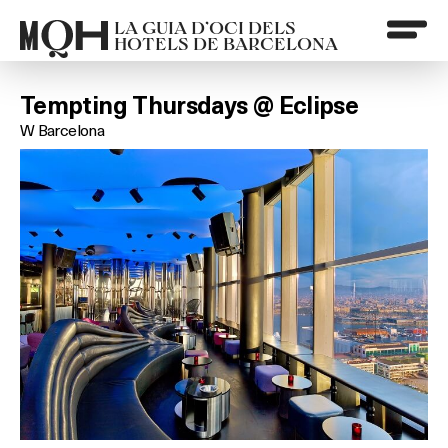
LA GUIA D’OCI DELS
HOTELS DE BARCELONA
Tempting Thursdays @ Eclipse
W Barcelona