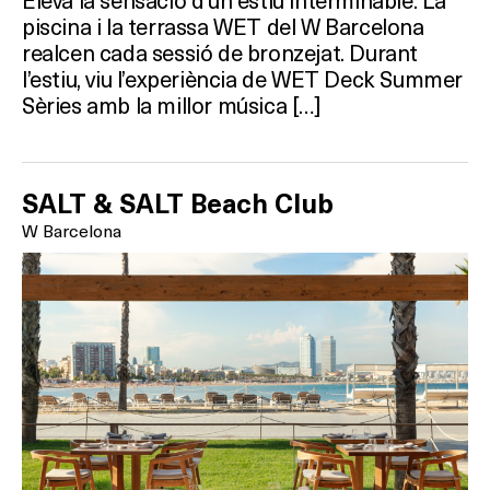
piscina i la terrassa WET del W Barcelona
realcen cada sessió de bronzejat. Durant
l’estiu, viu l’experiència de WET Deck Summer
Sèries amb la millor música […]
SALT & SALT Beach Club
W Barcelona