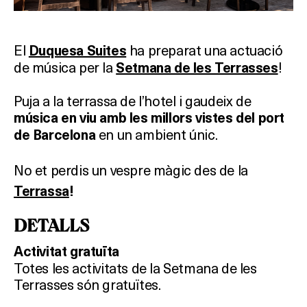
El
ha preparat una actuació
Duquesa Suites
de música per la
!
Setmana de les Terrasses
Puja a la terrassa de l’hotel i gaudeix de
música en viu amb les millors vistes del port
en un ambient únic.
de Barcelona
No et perdis un vespre màgic des de la
Terrassa
!
DETALLS
Activitat gratuïta
Totes les activitats de la Setmana de les
Terrasses són gratuïtes.