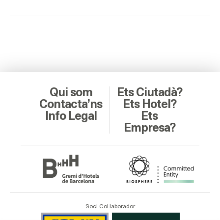
Qui som
Ets Ciutadà?
Contacta’ns
Ets Hotel?
Info Legal
Ets
Empresa?
Soci Col·laborador