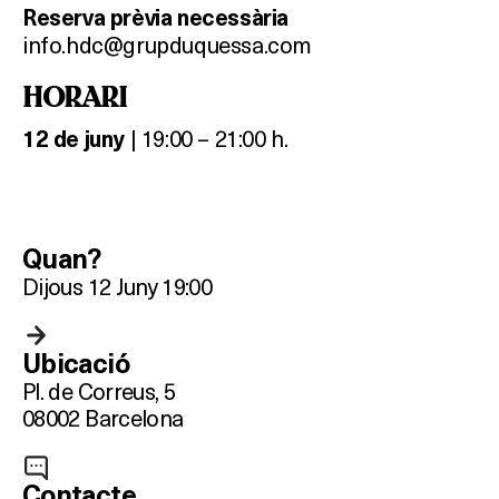
Reserva prèvia necessària
info.hdc@grupduquessa.com
HORARI
| 19:00 – 21:00 h.
12 de juny
Quan?
Dijous 12 Juny 19:00
Què vols fer?
Ubicació
Pl. de Correus, 5
HOTELS
08002 Barcelona
TERRASSES
Contacte