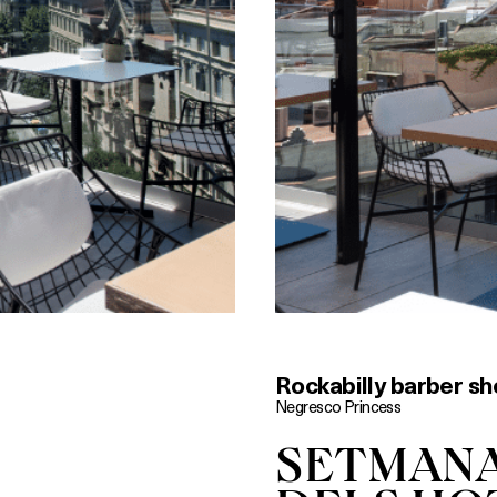
Rockabilly barber s
Negresco Princess
SETMANA