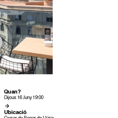
Quan?
Dijous 16 Juny 19:00
Ubicació
Carrer de Roger de Llúria,