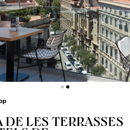
hop
 DE LES TERRASSES