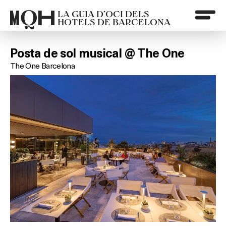
LA GUIA D’OCI DELS
HOTELS DE BARCELONA
Posta de sol musical @ The One
The One Barcelona