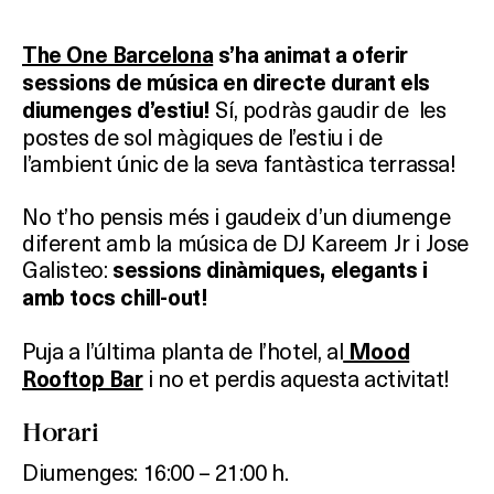
The One Barcelona
s’ha animat a oferir
sessions de música en directe durant els
Sí, podràs gaudir de les
diumenges d’estiu!
postes de sol màgiques de l’estiu i de
l’ambient únic de la seva fantàstica terrassa!
No t’ho pensis més i gaudeix d’un diumenge
diferent amb la música de DJ Kareem Jr i Jose
Galisteo:
sessions dinàmiques, elegants i
amb tocs chill-out!
Puja a l’última planta de l’hotel, al
Mood
i no et perdis aquesta activitat!
Rooftop Bar
Horari
Diumenges: 16:00 – 21:00 h.