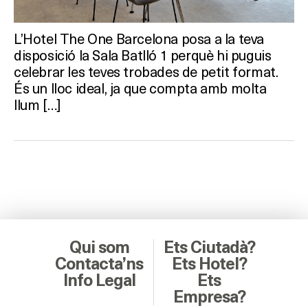
L’Hotel The One Barcelona posa a la teva
disposició la Sala Batlló 1 perquè hi puguis
celebrar les teves trobades de petit format.
És un lloc ideal, ja que compta amb molta
llum […]
Qui som
Ets Ciutadà?
Contacta’ns
Ets Hotel?
Info Legal
Ets
Empresa?