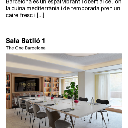
Barcelona és un espai vibrant i obert al cel, on
la cuina mediterrània i de temporada pren un
caire fresc i […]
Sala Batlló 1
The One Barcelona