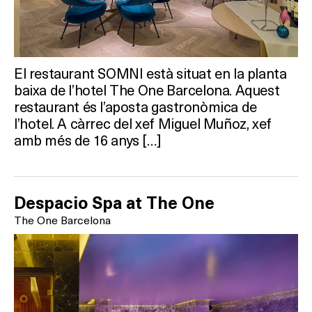
El restaurant SOMNI està situat en la planta
Què vols fer?
baixa de l’hotel The One Barcelona. Aquest
restaurant és l’aposta gastronòmica de
HOTELS
l’hotel. A càrrec del xef Miguel Muñoz, xef
amb més de 16 anys […]
TERRASSES
BARS
Despacio Spa at The One
The One Barcelona
SPAS
RESTAURANTS
SALES