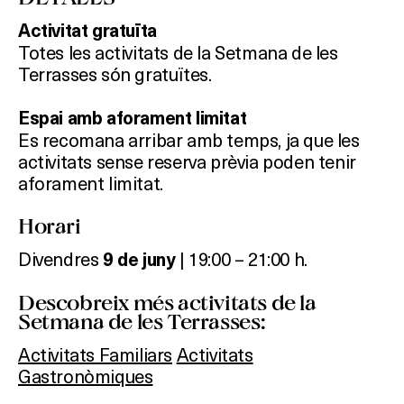
SALES
Activitat gratuïta
Totes les activitats de la Setmana de les
Terrasses són gratuïtes.
Activitats
Espai amb aforament limitat
Es recomana arribar amb temps, ja que les
activitats sense reserva prèvia poden tenir
On?
aforament limitat.
Horari
Divendres
| 19:00 – 21:00 h.
9
de juny
Descobreix més activitats de la
Setmana de les Terrasses:
Activitats Familiars
Activitats
Gastronòmiques