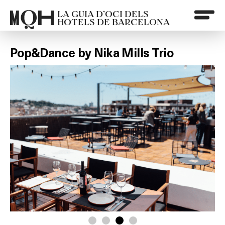
LA GUIA D’OCI DELS
HOTELS DE BARCELONA
Pop&Dance by Nika Mills Trio