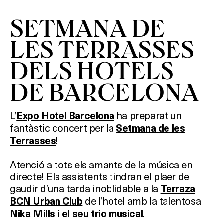
SETMANA DE
LES TERRASSES
DELS HOTELS
DE BARCELONA
L’
ha preparat un
Expo Hotel Barcelona
fantàstic concert per la
Setmana de les
!
Terrasses
Atenció a tots els amants de la música en
directe! Els assistents tindran el plaer de
gaudir d’una tarda inoblidable a la
Terraza
de l’hotel amb la talentosa
BCN Urban Club
.
Nika Mills i el seu trio musical