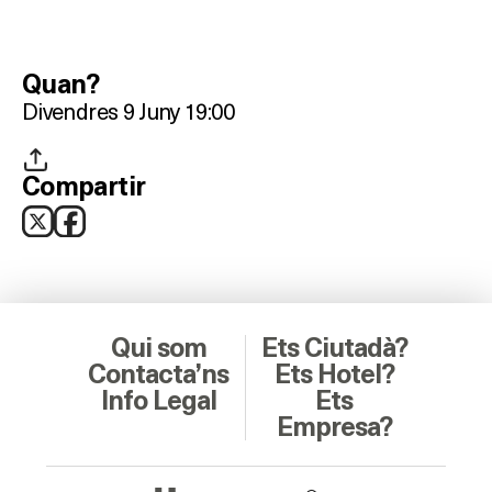
Quan?
Divendres 9 Juny 19:00
Compartir
Qui som
Ets Ciutadà?
Contacta’ns
Ets Hotel?
Info Legal
Ets
Empresa?