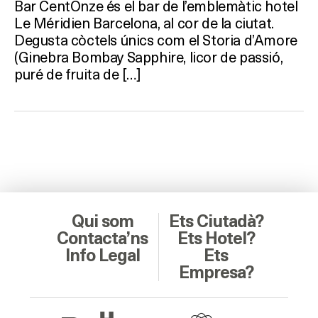
Bar CentOnze és el bar de l’emblemàtic hotel
Le Méridien Barcelona, ​​al cor de la ciutat.
Degusta còctels únics com el Storia d’Amore
(Ginebra Bombay Sapphire, licor de passió,
puré de fruita de […]
Qui som
Ets Ciutadà?
Contacta’ns
Ets Hotel?
Info Legal
Ets
Empresa?