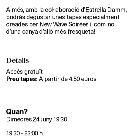
A més, amb la col·laboració d’Estrella Damm,
podràs degustar unes tapes especialment
creades per New Wave Soirées i, com no,
d’una canya d’allò més fresqueta!
Detalls
Accés gratuït
A partir de 4.50 euros
Preu tapes:
Quan?
Dimecres 24 Juny 19:30
19:30 - 23:00 h.