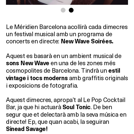
Le Méridien Barcelona acollirà cada dimecres
un festival musical amb un programa de
concerts en directe:
New Wave Soirées.
Aquest es basarà en un ambient musical de
en una de les zones més
sons New Wave
cosmopolites de Barcelona. Tindrà un
estil
amb graffitis originals
vintage i tocs moderns
i exposicions de fotografia.
Aquest dimecres, apropa’t al Le Pop Cocktail
Bar, ja que hi actuarà
. De ben
Soul Tonic
segur que et delectarà amb la seva música en
directe! Ep, que quan acabi, la seguiran
Sinead Savage!