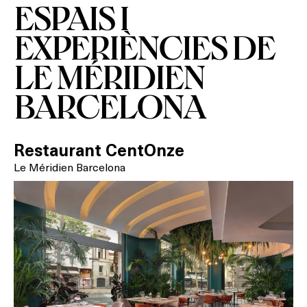
ESPAIS I
EXPERIÈNCIES DE
LE MÉRIDIEN
BARCELONA
Restaurant CentOnze
Le Méridien Barcelona
Què vols fer?
HOTELS