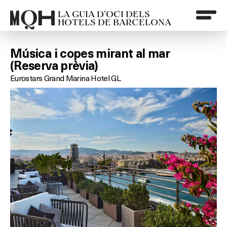
LA GUIA D’OCI DELS
HOTELS DE BARCELONA
Música i copes mirant al mar
(Reserva prèvia)
Eurostars Grand Marina Hotel GL