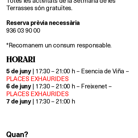
Totes les activitats de la Setmana de les
Terrasses són gratuïtes.
Reserva prèvia necessària
936 03 90 00
*Recomanem un consum responsable.
HORARI
| 17:30 – 21:00 h –
Esencia de Viña –
5 de juny
PLACES EXHAURIDES
| 17:30 – 21:00 h –
Freixenet –
6 de juny
PLACES EXHAURIDES
| 17:30 – 21:00 h
7 de juny
Quan?