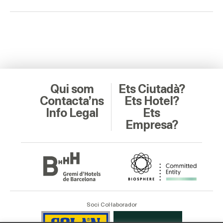
Qui som
Ets Ciutadà?
Contacta’ns
Ets Hotel?
Info Legal
Ets
Empresa?
Soci Col·laborador