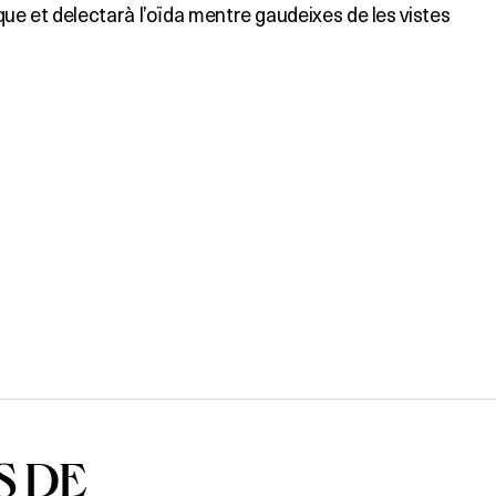
que et delectarà l’oïda mentre gaudeixes de les vistes
S DE