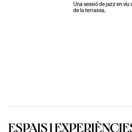
Una sessió de jazz en viu 
de la terrassa.
ESPAIS I EXPERIÈNCIE