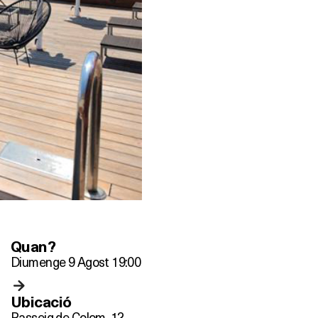
Quan?
Diumenge 9 Agost 19:00
Ubicació
Passeig de Colom, 12