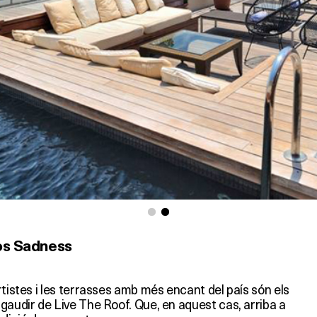
los Sadness
rtistes i les terrasses amb més encant del país són els
gaudir de Live The Roof. Que, en aquest cas, arriba a