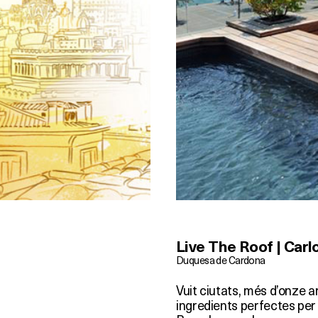
Live The Roof | Car
Duquesa de Cardona
Vuit ciutats, més d’onze a
ingredients perfectes per 