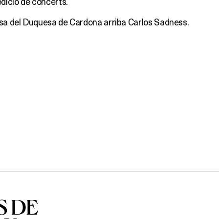
dició de concerts.
ssa del Duquesa de Cardona arriba Carlos Sadness.
S DE