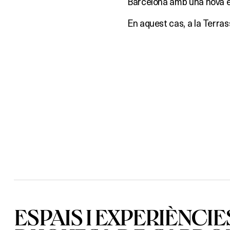
Barcelona amb una nova e
En aquest cas, a la Terra
ESPAIS I EXPERIÈNCIE