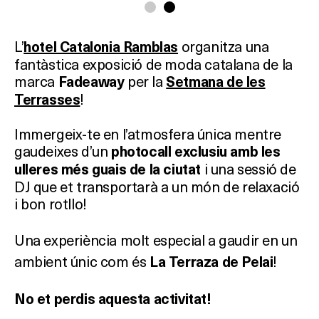
L’
organitza una
hotel Catalonia Ramblas
fantàstica exposició de moda catalana de la
marca
per la
Fadeaway
Setmana de les
!
Terrasses
Immergeix-te en l’atmosfera única mentre
gaudeixes d’un
photocall exclusiu amb les
i una sessió de
ulleres més guais de la ciutat
DJ que et transportarà a un món de relaxació
i bon rotllo!
Una experiència molt especial a gaudir en un
ambient únic com és
!
La Terraza de Pelai
No et perdis aquesta activitat!