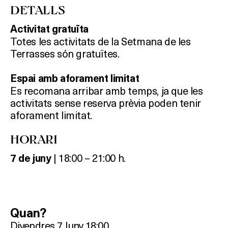
DETALLS
Activitat gratuïta
Totes les activitats de la Setmana de les
Terrasses són gratuïtes.
Espai amb aforament limitat
Es recomana arribar amb temps, ja que les
activitats sense reserva prèvia poden tenir
aforament limitat.
HORARI
| 18:00 – 21:00 h.
7 de juny
Quan?
Divendres 7 Juny 18:00