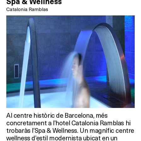
Spa & Wellness
Catalonia Ramblas
Al centre històric de Barcelona, més
concretament a l’hotel Catalonia Ramblas hi
trobaràs l’Spa & Wellness. Un magnífic centre
wellness d’estil modernista ubicat en un