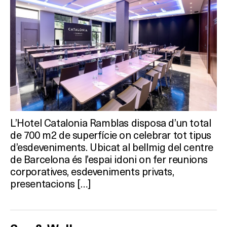
SALES
Activitats
On?
L’Hotel Catalonia Ramblas disposa d’un total
de 700 m2 de superfície on celebrar tot tipus
d’esdeveniments. Ubicat al bellmig del centre
de Barcelona és l’espai idoni on fer reunions
corporatives, esdeveniments privats,
presentacions […]