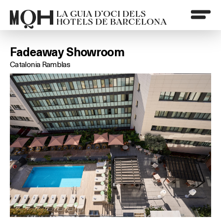
LA GUIA D’OCI DELS
HOTELS DE BARCELONA
Fadeaway Showroom
Catalonia Ramblas