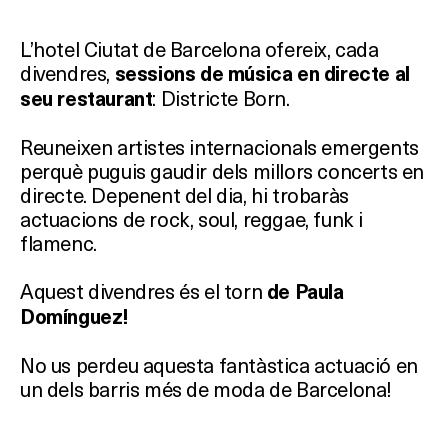
L’hotel Ciutat de Barcelona ofereix, cada
divendres,
sessions de música en directe al
: Districte Born.
seu restaurant
Reuneixen artistes internacionals emergents
perquè puguis gaudir dels millors concerts en
directe. Depenent del dia, hi trobaràs
actuacions de rock, soul, reggae, funk i
flamenc.
Aquest divendres és el torn
de Paula
Domínguez!
No us perdeu aquesta fantàstica actuació en
un dels barris més de moda de Barcelona!