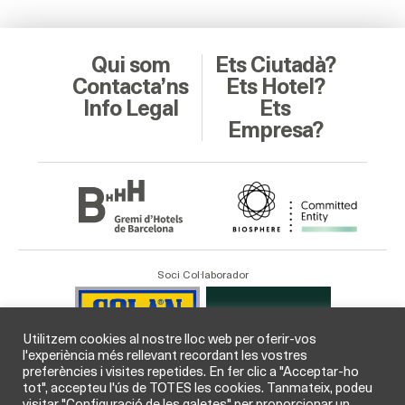
Qui som
Ets Ciutadà?
Contacta’ns
Ets Hotel?
Info Legal
Ets
Empresa?
Soci Col·laborador
Utilitzem cookies al nostre lloc web per oferir-vos
l'experiència més rellevant recordant les vostres
preferències i visites repetides. En fer clic a "Acceptar-ho
tot", accepteu l'ús de TOTES les cookies. Tanmateix, podeu
visitar "Configuració de les galetes" per proporcionar un