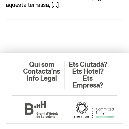
aquesta terrassa, […]
Qui som
Ets Ciutadà?
Contacta’ns
Ets Hotel?
Info Legal
Ets
Empresa?