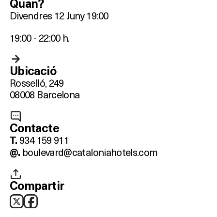
Quan?
Divendres 12 Juny 19:00
19:00 - 22:00 h.
Ubicació
Rosselló, 249
08008 Barcelona
Contacte
934 159 911
T.
boulevard@cataloniahotels.com
@.
Compartir