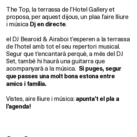
The Top, la terrassa de l’Hotel Gallery et
proposa, per aquest dijous, un plaa l’aire lliure
i música
.
Dj en directe
el DJ Bearoid & Airaboi t’esperen a la terrassa
de l’hotel amb tot el seu repertori musical.
Segur que t’encantarà perquè, a més del DJ
Set, també hi haurà una guitarra que
acompanyarà a la música.
Si puges, segur
que passes una molt bona estona entre
amics i família.
Vistes, aire lliure i música:
apunta’t el pla a
l’agenda!