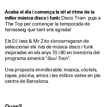
Acaba el dia i comença la nit al ritme de la
Disco Train puja a
millor música disco i funk:
The Top per començar la temporada de
terrasseig que tant ens agrada!
Els DJ Jess & Mr Zito s’encarregaran de
seleccionar els
hits
de música disco i funk
inspirades en els anys 70 i 80 en memòria del
programa americà “
Soul Train
“.
Una proposta immillorable: música, còctels,
tapes, piscina, amics i les millors vistes en ple
centre de Barcelona.
Quan?