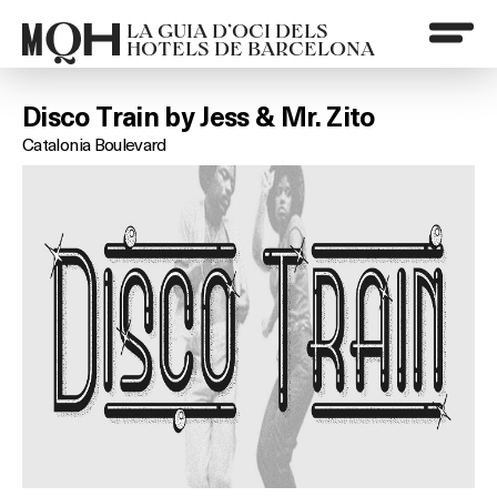
LA GUIA D’OCI DELS
HOTELS DE BARCELONA
Disco Train by Jess & Mr. Zito
Catalonia Boulevard