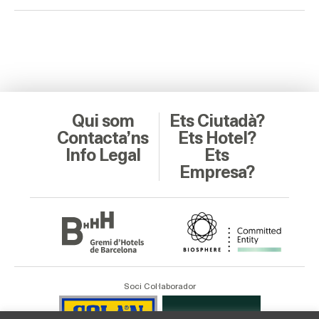
Qui som
Ets Ciutadà?
Contacta’ns
Ets Hotel?
Info Legal
Ets
Empresa?
Soci Col·laborador