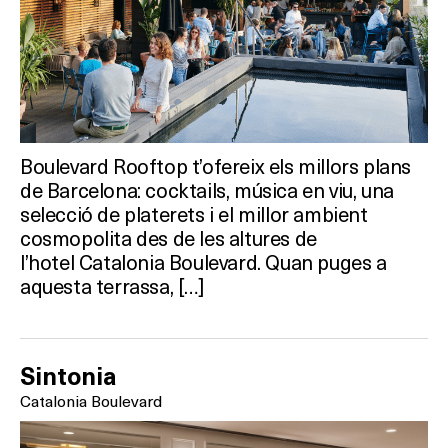
Activitats
On?
Boulevard Rooftop t’ofereix els millors plans
de Barcelona: cocktails, música en viu, una
selecció de platerets i el millor ambient
cosmopolita des de les altures de
l’hotel Catalonia Boulevard. Quan puges a
aquesta terrassa, […]
Sintonia
Catalonia Boulevard