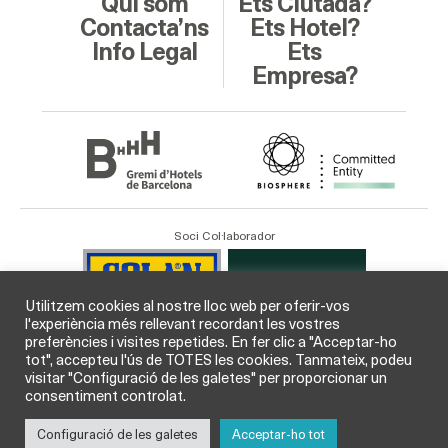
Qui som
Ets Ciutadà?
Contacta’ns
Ets Hotel?
Info Legal
Ets
Empresa?
Soci Col·laborador
Utilitzem cookies al nostre lloc web per oferir-vos
l'experiència més rellevant recordant les vostres
preferències i visites repetides. En fer clic a "Acceptar-ho
tot", accepteu l'ús de TOTES les cookies. Tanmateix, podeu
visitar "Configuració de les galetes" per proporcionar un
consentiment controlat.
Configuració de les galetes
Acceptar-ho tot