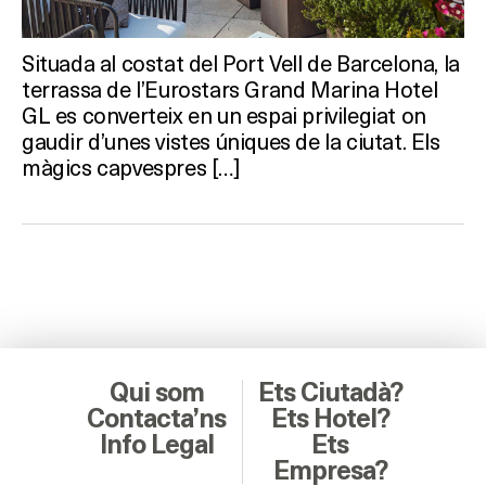
Situada al costat del Port Vell de Barcelona, la
terrassa de l’Eurostars Grand Marina Hotel
GL es converteix en un espai privilegiat on
gaudir d’unes vistes úniques de la ciutat. Els
màgics capvespres […]
Qui som
Ets Ciutadà?
Contacta’ns
Ets Hotel?
Info Legal
Ets
Empresa?