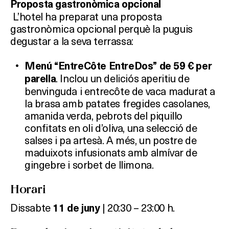
Proposta gastronòmica opcional
L’hotel ha preparat una proposta
gastronòmica opcional perquè la puguis
degustar a la seva terrassa:
Menú “EntreCôte EntreDos” de 59 € per
. Inclou un deliciós aperitiu de
parella
benvinguda i entrecôte de vaca madurat a
la brasa amb patates fregides casolanes,
amanida verda, pebrots del piquillo
confitats en oli d’oliva, una selecció de
salses i pa artesà. A més, un postre de
maduixots infusionats amb almívar de
gingebre i sorbet de llimona.
Horari
Dissabte
| 20:30 – 23:00 h.
11
de juny