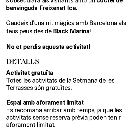
còctel de
benvinguda Freixenet Ice.
Gaudeix d’una nit màgica amb Barcelona als
teus peus des de
!
Black Marina
No et perdis aquesta activitat!
DETALLS
Activitat gratuïta
Totes les activitats de la Setmana de les
Terrasses són gratuïtes.
Espai amb aforament limitat
Es recomana arribar amb temps, ja que les
activitats sense reserva prèvia poden tenir
aforament limitat.