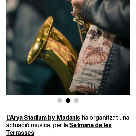
ha organitzat una
L’Arya Stadium by Madanis
actuació musical per la
Setmana de les
!
Terrasses