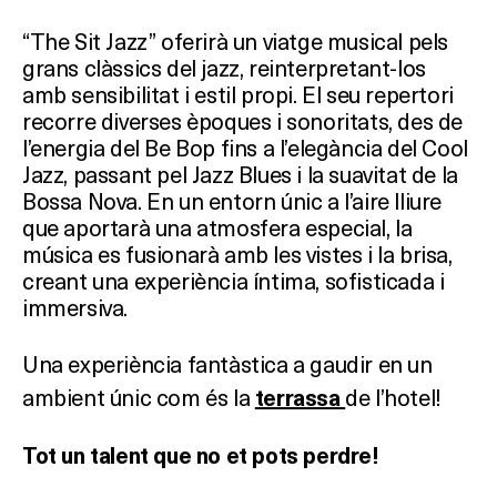
“The Sit Jazz” oferirà un viatge musical pels
grans clàssics del jazz, reinterpretant-los
amb sensibilitat i estil propi. El seu repertori
recorre diverses èpoques i sonoritats, des de
l’energia del Be Bop fins a l’elegància del Cool
Jazz, passant pel Jazz Blues i la suavitat de la
Bossa Nova. En un entorn únic a l’aire lliure
que aportarà una atmosfera especial, la
música es fusionarà amb les vistes i la brisa,
creant una experiència íntima, sofisticada i
immersiva.
Una experiència fantàstica a gaudir en un
ambient únic com és la
de l’hotel!
terrassa
Tot un talent que no et pots perdre!