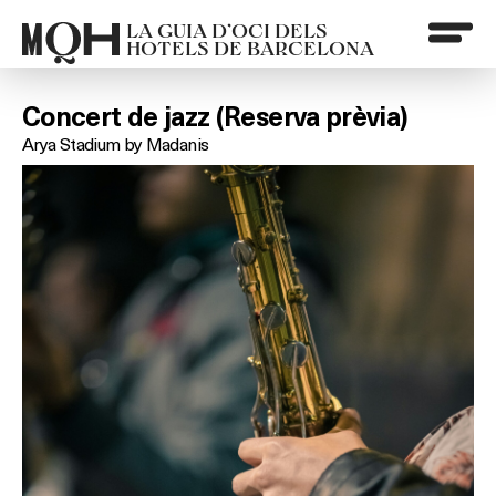
LA GUIA D’OCI DELS
HOTELS DE BARCELONA
Concert de jazz (Reserva prèvia)
Arya Stadium by Madanis