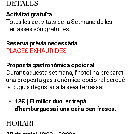
DETALLS
Activitat gratuïta
Totes les activitats de la Setmana de les
Terrasses són gratuïtes.
Reserva prèvia necessària
PLACES EXHAURIDES
Proposta gastronòmica opcional
Durant aquesta setmana, l’hotel ha preparat
una proposta gastronòmica opcional perquè
la puguis degustar a la seva terrassa:
12€ | El millor duo: entrepà
d’hamburguesa i una caña ben fresca.
HORARI
| 19:00 – 20:00h