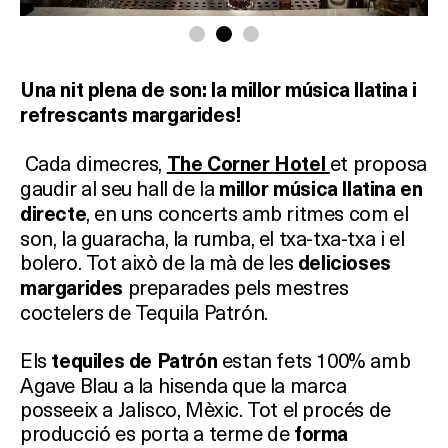
Una nit plena de son: la millor música llatina i
refrescants margarides!
Cada dimecres,
et proposa
The Corner Hotel
gaudir al seu hall de la
millor música llatina en
, en uns concerts amb ritmes com el
directe
son, la guaracha, la rumba, el txa-txa-txa i el
bolero. Tot això de la mà de les
delicioses
preparades pels mestres
margarides
coctelers de Tequila Patrón.
Els
estan fets 100% amb
tequiles de Patrón
Agave Blau a la hisenda que la marca
posseeix a Jalisco, Mèxic. Tot el procés de
producció es porta a terme de
forma