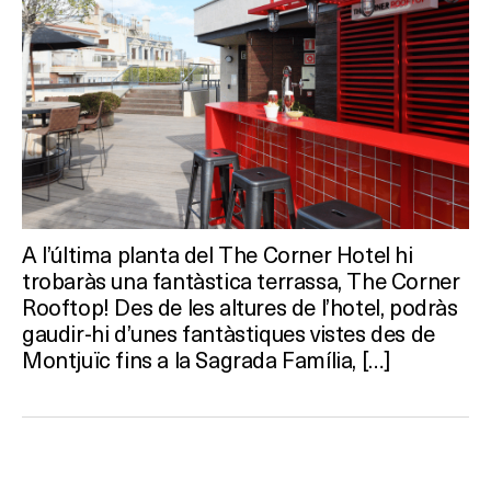
A l’última planta del The Corner Hotel hi
trobaràs una fantàstica terrassa, The Corner
Rooftop! Des de les altures de l’hotel, podràs
gaudir-hi d’unes fantàstiques vistes des de
Montjuïc fins a la Sagrada Família, […]