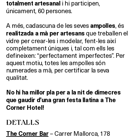
i hi participen,
totalment artesanal
únicament, 60 persones.
A més, cadascuna de les seves
, és
ampolles
que treballen el
realitzada a mà per artesans
vidre per crear-les i modelar, fent-les així
completament úniques i, tal com ells les
defineixen: “perfectament imperfectes”. Per
aquest motiu, totes les ampolles són
numerades a mà, per certificar la seva
qualitat.
No hi ha millor pla per a la nit de dimecres
que gaudir d’una gran festa llatina a The
Corner Hotel!
DETALLS
– Carrer Mallorca, 178
The Corner Bar