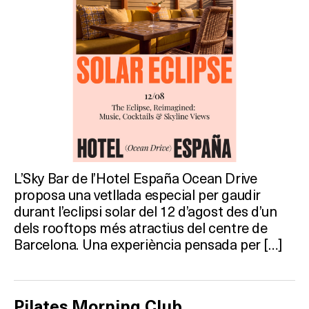
L’Sky Bar de l’Hotel España Ocean Drive
proposa una vetllada especial per gaudir
durant l’eclipsi solar del 12 d’agost des d’un
dels rooftops més atractius del centre de
Barcelona. Una experiència pensada per […]
Què vols fer?
Pilates Morning Club