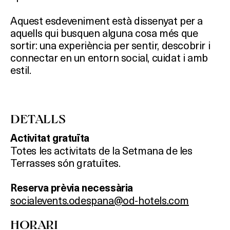
Aquest esdeveniment està dissenyat per a
aquells qui busquen alguna cosa més que
sortir: una experiència per sentir, descobrir i
connectar en un entorn social, cuidat i amb
estil.
DETALLS
Activitat gratuïta
Totes les activitats de la Setmana de les
Terrasses són gratuïtes.
Reserva prèvia necessària
socialevents.odespana@od-hotels.com
HORARI