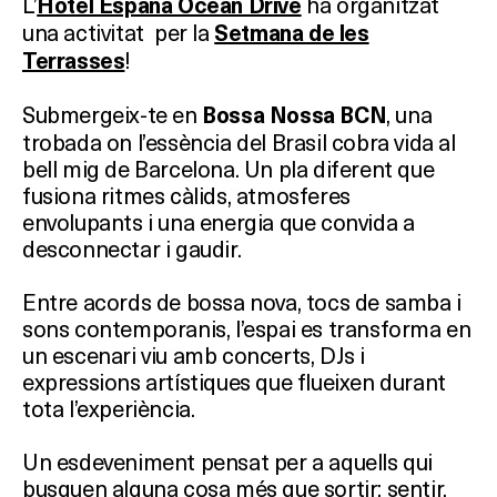
L’
ha organitzat
Hotel España Ocean Drive
una activitat
per la
Setmana de les
!
Terrasses
Submergeix-te en
, una
Bossa Nossa BCN
trobada on l’essència del Brasil cobra vida al
bell mig de Barcelona. Un pla diferent que
fusiona ritmes càlids, atmosferes
envolupants i una energia que convida a
desconnectar i gaudir.
Entre acords de bossa nova, tocs de samba i
sons contemporanis, l’espai es transforma en
un escenari viu amb concerts, DJs i
expressions artístiques que flueixen durant
tota l’experiència.
Un esdeveniment pensat per a aquells qui
busquen alguna cosa més que sortir: sentir,