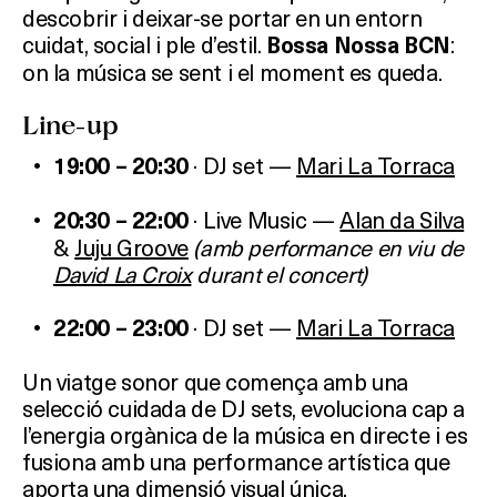
descobrir i deixar-se portar en un entorn
cuidat, social i ple d’estil.
:
Bossa Nossa BCN
on la música se sent i el moment es queda.
Line-up
· DJ set —
Mari La Torraca
19:00 – 20:30
· Live Music —
Alan da Silva
20:30 – 22:00
&
Juju Groove
(amb performance en viu de
David La Croix
durant el concert)
· DJ set —
Mari La Torraca
22:00 – 23:00
Un viatge sonor que comença amb una
selecció cuidada de DJ sets, evoluciona cap a
l’energia orgànica de la música en directe i es
fusiona amb una performance artística que
aporta una dimensió visual única.