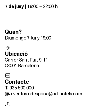
| 19:00 – 22:00 h
7 de juny
Quan?
Diumenge 7 Juny 19:00
Ubicació
Carrer Sant Pau, 9-11
08001 Barcelona
Contacte
935 500 000
T.
eventos.odespana@od-hotels.com
@.