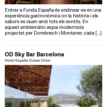
Entrar a Fonda España és endinsar-se en una
experiència gastronòmica on la història i els
sabors es viuen amb tots els sentits. En
aquest emblemàtic espai modernista
projectat per Domènech i Montaner, cada […]
OD Sky Bar Barcelona
Hotel España Ocean Drive