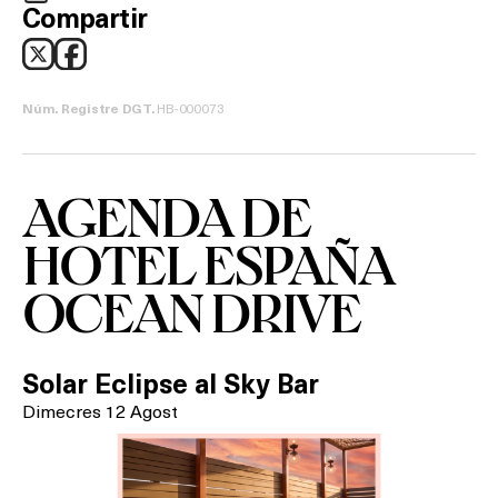
Compartir
HB-000073
Núm. Registre DGT.
AGENDA DE
HOTEL ESPAÑA
OCEAN DRIVE
Solar Eclipse al Sky Bar
Dimecres 12 Agost