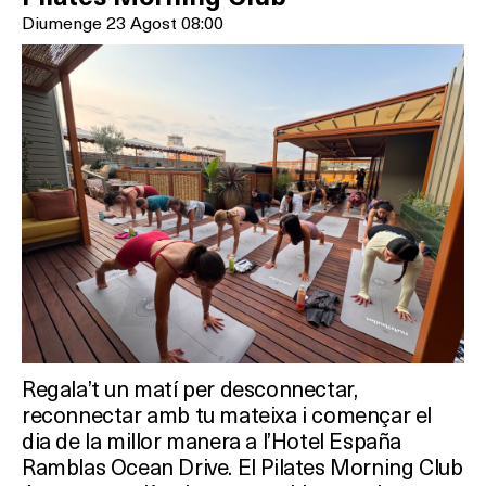
Diumenge 23 Agost 08:00
HOTELS
TERRASSES
BARS
SPAS
RESTAURANTS
SALES
Regala’t un matí per desconnectar,
Activitats
reconnectar amb tu mateixa i començar el
dia de la millor manera a l’Hotel España
Ramblas Ocean Drive. El Pilates Morning Club