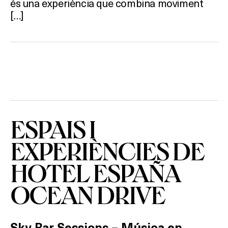
és una experiència que combina moviment
On?
[…]
ESPAIS I
EXPERIÈNCIES DE
HOTEL ESPAÑA
OCEAN DRIVE