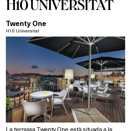
H10 UNIVERSITAT
Twenty One
H10 Universitat
La terrassa Twenty One, està situada a la