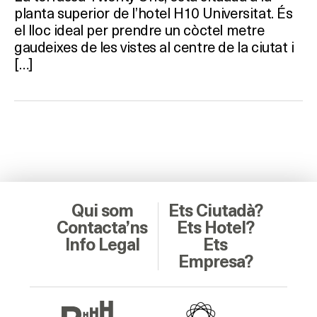
planta superior de l’hotel H10 Universitat. És
el lloc ideal per prendre un còctel metre
gaudeixes de les vistes al centre de la ciutat i
[…]
Qui som
Ets Ciutadà?
Contacta’ns
Ets Hotel?
Info Legal
Ets
Empresa?