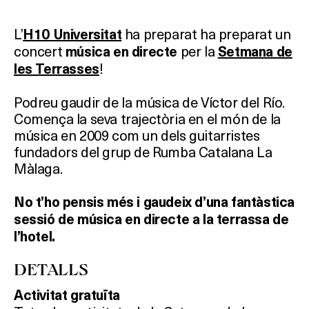
L’
ha preparat ha preparat un
H10 Universitat
concert
per la
música en directe
Setmana de
!
les Terrasses
Podreu gaudir de la música de Víctor del Río.
Comença la seva trajectòria en el món de la
música en 2009 com un dels guitarristes
fundadors del grup de Rumba Catalana La
Màlaga.
No t’ho pensis més i gaudeix d’una fantàstica
sessió de música en directe a la terrassa de
l’hotel.
DETALLS
Activitat gratuïta