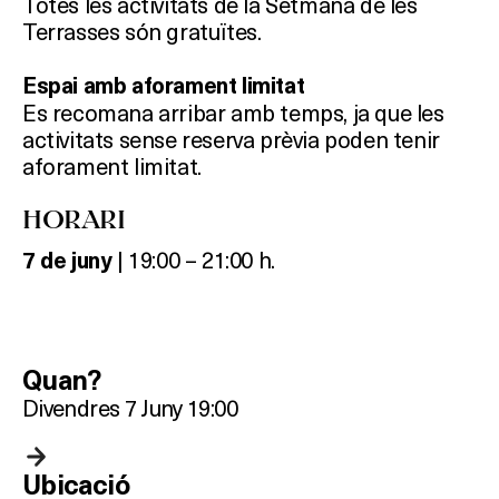
Totes les activitats de la Setmana de les
Terrasses són gratuïtes.
Espai amb aforament limitat
Es recomana arribar amb temps, ja que les
activitats sense reserva prèvia poden tenir
aforament limitat.
HORARI
| 19:00 – 21:00 h.
7 de juny
Quan?
Divendres 7 Juny 19:00
Què vols fer?
HOTELS
Ubicació