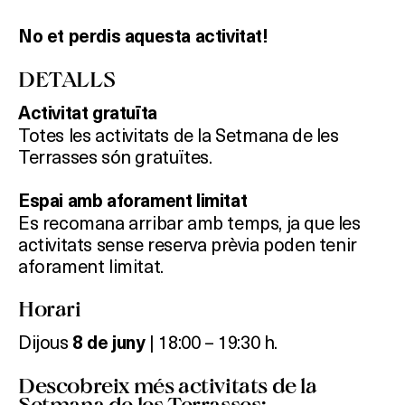
No et perdis aquesta activitat!
DETALLS
Activitat gratuïta
Totes les activitats de la Setmana de les
Terrasses són gratuïtes.
Espai amb aforament limitat
Es recomana arribar amb temps, ja que les
activitats sense reserva prèvia poden tenir
aforament limitat.
Horari
Dijous
| 18:00 – 19:30 h.
8
de juny
Descobreix més activitats de la
Setmana de les Terrasses: