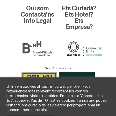
Qui som
Ets Ciutadà?
Contacta’ns
Ets Hotel?
Info Legal
Ets
Empresa?
Soci Col·laborador
Utilitzem cookies al nostre lloc web per oferir-vos
l'experiència més rellevant recordant les vostres
preferències i visites repetides. En fer clic a "Acceptar-ho
tot", accepteu l'ús de TOTES les cookies. Tanmateix, podeu
visitar "Configuració de les galetes" per proporcionar un
consentiment controlat.