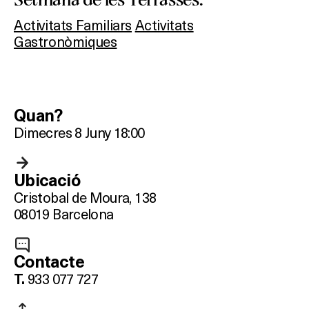
Activitats Familiars
Activitats
Gastronòmiques
Quan?
Dimecres 8 Juny 18:00
Ubicació
Cristobal de Moura, 138
08019 Barcelona
Contacte
933 077 727
T.