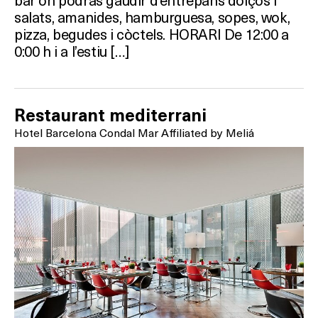
salats, amanides, hamburguesa, sopes, wok,
pizza, begudes i còctels. HORARI De 12:00 a
0:00 h i a l’estiu […]
Restaurant mediterrani
Hotel Barcelona Condal Mar Affiliated by Meliá