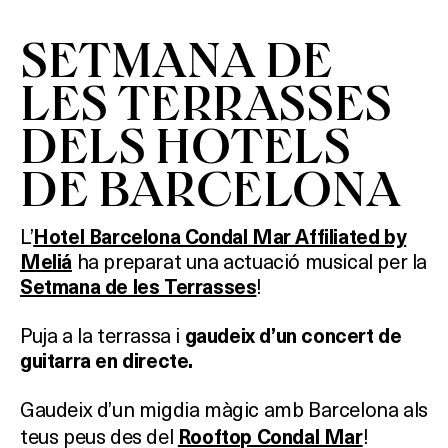
SETMANA DE
LES TERRASSES
DELS HOTELS
DE BARCELONA
L’
Hotel Barcelona Condal Mar Affiliated by
ha preparat una actuació musical per la
Meliá
!
Setmana de les Terrasses
Puja a la terrassa i
gaudeix d’un concert de
guitarra en directe.
Gaudeix d’un migdia màgic amb Barcelona als
teus peus des del
!
Rooftop Condal Mar