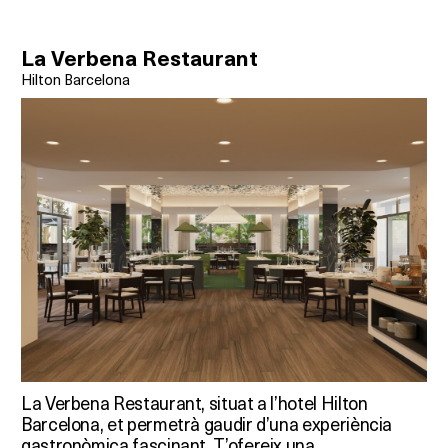
La Verbena Restaurant
Hilton Barcelona
La Verbena Restaurant, situat a l’hotel Hilton
Barcelona, et permetrà gaudir d’una experiència
gastronòmica fascinant. T’ofereix una