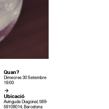
Quan?
Dimecres 30 Setembre
19:00
Ubicació
Avinguda Diagonal, 589-
591
08014, Barcelona