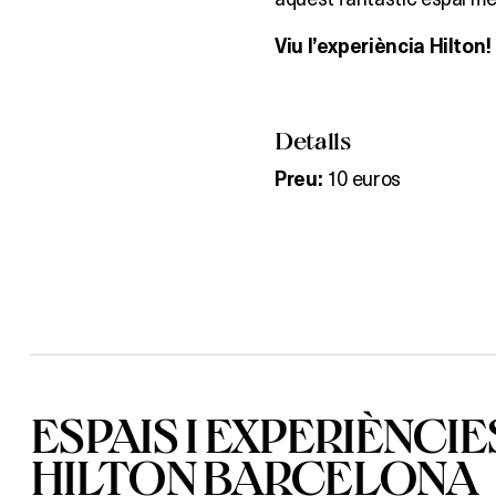
Viu l’experiència Hilton!
Detalls
10 euros
Preu:
ESPAIS I EXPERIÈNCIE
HILTON BARCELONA