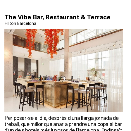
The Vibe Bar, Restaurant & Terrace
Hilton Barcelona
Per posar-se al dia, després d’una llarga jornada de
treball, que millor que anar a prendre una copa al bar
d’un dels hotels més luxosos de Barcelona. Endinsa’t