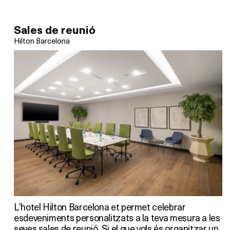
Sales de reunió
Hilton Barcelona
L’hotel Hilton Barcelona et permet celebrar
esdeveniments personalitzats a la teva mesura a les
seves sales de reunió. Si el que vols és organitzar un