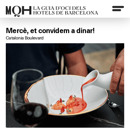
LA GUIA D’OCI DELS
HOTELS DE BARCELONA
Mercè, et convidem a dinar!
Catalonia Boulevard