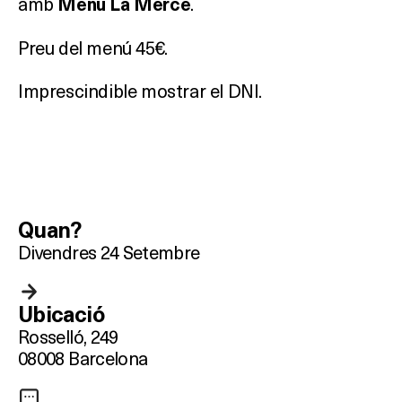
amb
.
Menú La Mercè
Preu del menú 45€.
Imprescindible mostrar el DNI.
Quan?
Divendres 24 Setembre
Ubicació
Rosselló, 249
08008 Barcelona