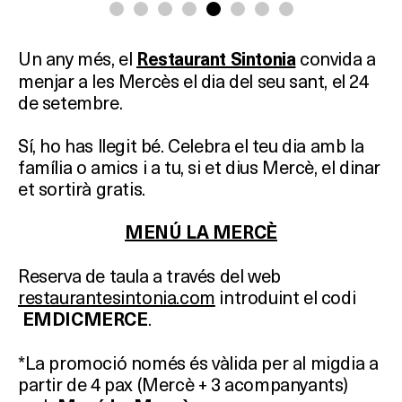
Un any més, el
convida a
Restaurant Sintonia
menjar a les Mercès el dia del seu sant, el 24
de setembre.
Sí, ho has llegit bé. Celebra el teu dia amb la
família o amics i a tu, si et dius Mercè, el dinar
et sortirà gratis.
MENÚ LA MERCÈ
Reserva de taula a través del web
restaurantesintonia.com
introduint el codi
.
EMDICMERCE
*La promoció només és vàlida per al migdia a
partir de 4 pax (Mercè + 3 acompanyants)