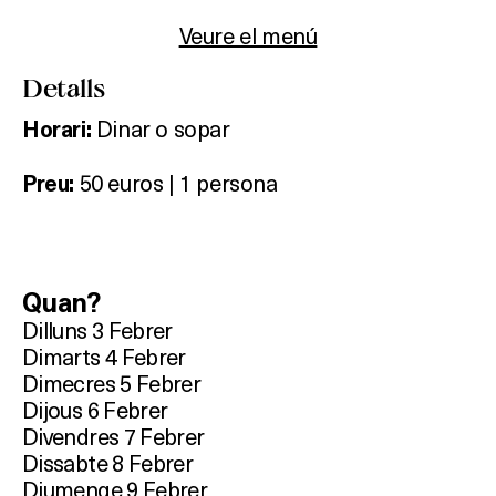
Veure el menú
Detalls
Dinar o sopar
Horari:
50 euros | 1 persona
Preu:
Quan?
Dilluns 3 Febrer
Dimarts 4 Febrer
Dimecres 5 Febrer
Dijous 6 Febrer
Divendres 7 Febrer
Dissabte 8 Febrer
Diumenge 9 Febrer