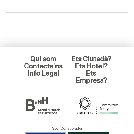
Qui som
Ets Ciutadà?
Contacta’ns
Ets Hotel?
Info Legal
Ets
Empresa?
Soci Col·laborador