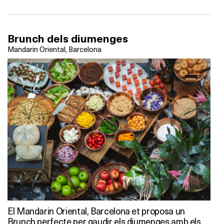
Brunch dels diumenges
Mandarin Oriental, Barcelona
El Mandarin Oriental, Barcelona et proposa un
Brunch perfecte per gaudir els diumenges amb els