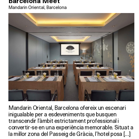
Barcelona Meet
Mandarin Oriental, Barcelona
Mandarin Oriental, Barcelona ofereix un escenari
inigualable per a esdeveniments que busquen
transcendir l’àmbit estrictament professional i
convertir-se en una experiència memorable. Situat a
la millor zona del Passeig de Gràcia, l’hotel posa […]