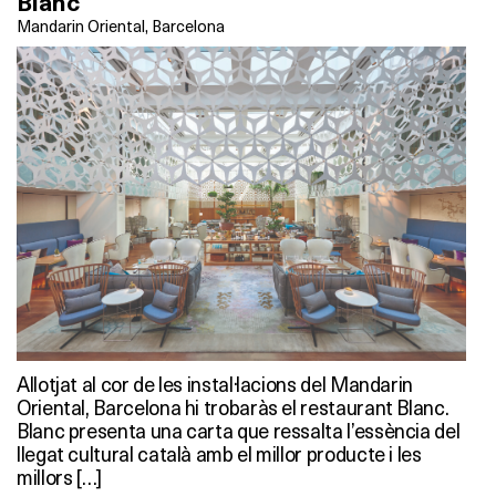
Blanc
Mandarin Oriental, Barcelona
Allotjat al cor de les instal·lacions del Mandarin
Oriental, Barcelona hi trobaràs el restaurant Blanc.
Blanc presenta una carta que ressalta l’essència del
llegat cultural català amb el millor producte i les
millors […]