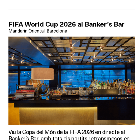
FIFA World Cup 2026 al Banker’s Bar
Mandarin Oriental, Barcelona
Viu la Copa del Món de la FIFA 2026 en directe al
Banker’s Bar, amb tots els partits retransmesos en