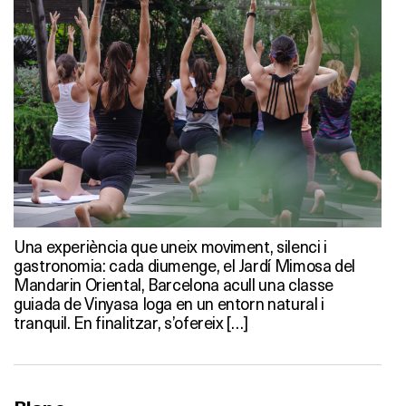
Una experiència que uneix moviment, silenci i
gastronomia: cada diumenge, el Jardí Mimosa del
Mandarin Oriental, Barcelona acull una classe
guiada de Vinyasa Ioga en un entorn natural i
tranquil. En finalitzar, s’ofereix […]