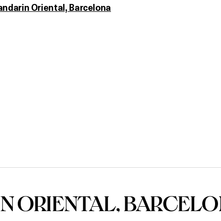
andarin Oriental, Barcelona
N ORIENTAL, BARCEL