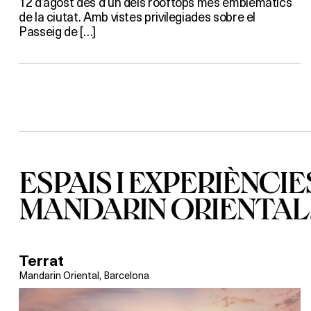
12 d’agost des d’un dels rooftops més emblemàtics
de la ciutat. Amb vistes privilegiades sobre el
Passeig de […]
ESPAIS I EXPERIÈNCIE
MANDARIN ORIENTAL
Terrat
Mandarin Oriental, Barcelona