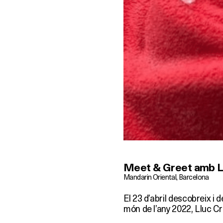
Meet & Greet amb Ll
Mandarin Oriental, Barcelona
El 23 d’abril descobreix i 
món de l’any 2022, Lluc Cr