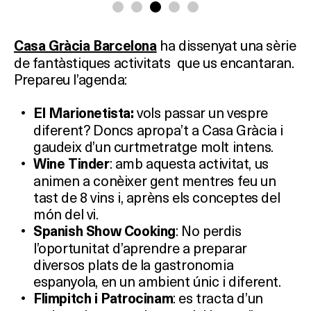
ha dissenyat una sèrie
Casa Gràcia Barcelona
de fantàstiques activitats que us encantaran.
Prepareu l’agenda:
vols passar un vespre
El Marionetista:
diferent? Doncs apropa’t a Casa Gràcia i
gaudeix d’un curtmetratge molt intens.
: amb aquesta activitat, us
Wine Tinder
animen a conèixer gent mentres feu un
tast de 8 vins i, aprèns els conceptes del
món del vi.
: No perdis
Spanish Show Cooking
l’oportunitat d’aprendre a preparar
diversos plats de la gastronomia
espanyola, en un ambient únic i diferent.
: es tracta d’un
Flimpitch i Patrocinam