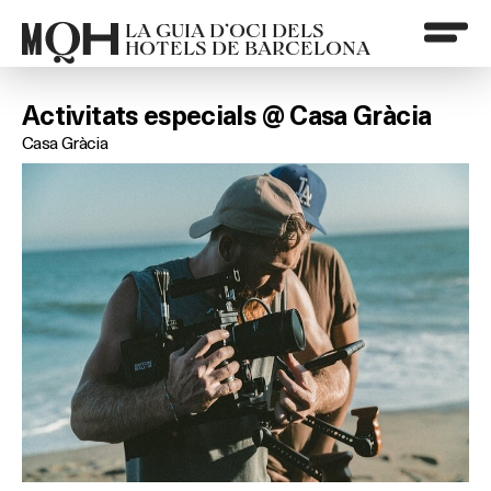
LA GUIA D’OCI DELS
HOTELS DE BARCELONA
Activitats especials @ Casa Gràcia
Casa Gràcia