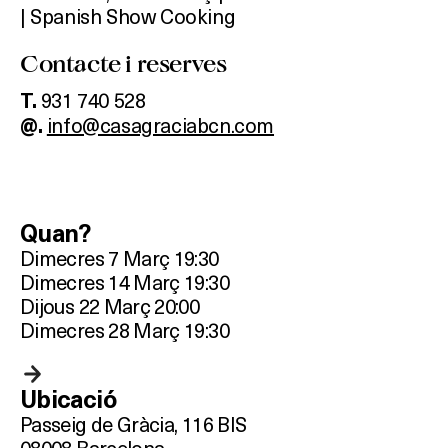
| Spanish Show Cooking
SALES
Contacte i reserves
931 740 528
T.
Activitats
info@casagraciabcn.com
@.
On?
Quan?
Dimecres 7 Març 19:30
Dimecres 14 Març 19:30
Dijous 22 Març 20:00
Dimecres 28 Març 19:30
Ubicació
Passeig de Gràcia, 116 BIS
08008 Barcelona