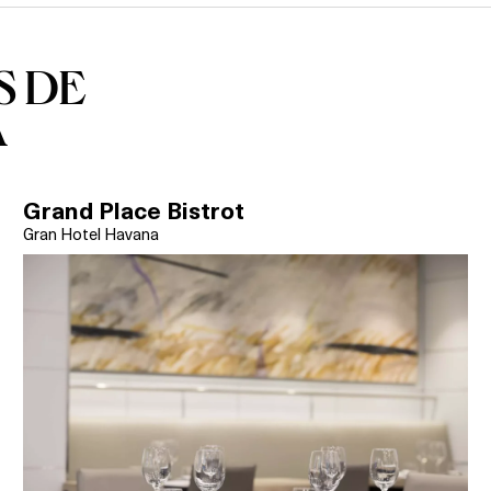
S DE
A
Grand Place Bistrot
Gran Hotel Havana