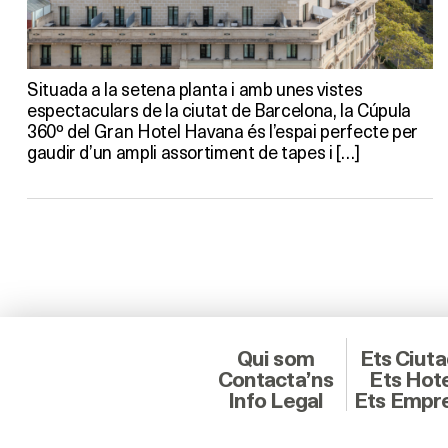
Situada a la setena planta i amb unes vistes
espectaculars de la ciutat de Barcelona, la Cúpula
360º del Gran Hotel Havana és l’espai perfecte per
gaudir d’un ampli assortiment de tapes i […]
Qui som
Ets Ciut
Contacta’ns
Ets Hot
Info Legal
Ets Empr