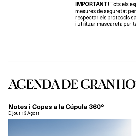
Tots els es
IMPORTANT!
mesures de seguretat per l
respectar els protocols sa
i utilitzar mascareta per ta
AGENDA DE GRAN HO
Notes i Copes a la Cúpula 360º
Dijous 13 Agost