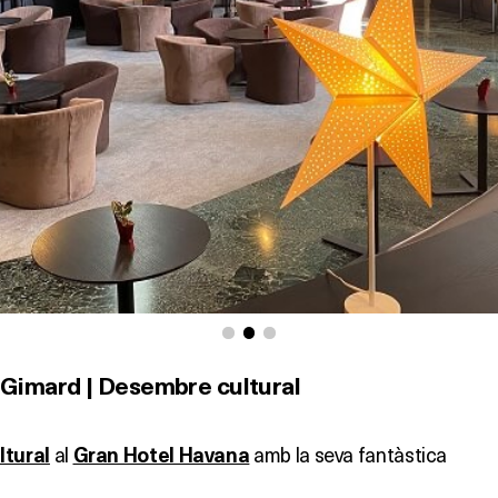
Gimard | Desembre cultural
al
amb la seva fantàstica
tural
Gran Hotel Havana