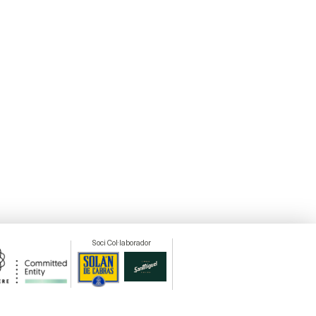
Soci Col·laborador