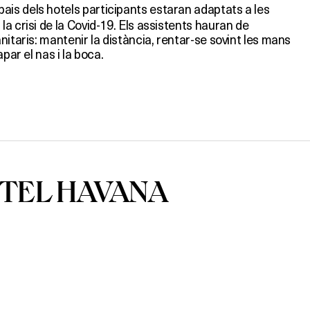
pais dels hotels participants estaran adaptats a les
a crisi de la Covid-19. Els assistents hauran de
nitaris: mantenir la distància, rentar-se sovint les mans
par el nas i la boca.
TEL HAVANA