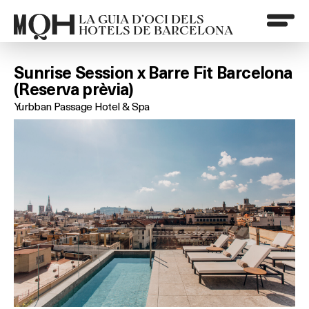
LA GUIA D’OCI DELS
HOTELS DE BARCELONA
Sunrise Session x Barre Fit Barcelona
(Reserva prèvia)
Yurbban Passage Hotel & Spa