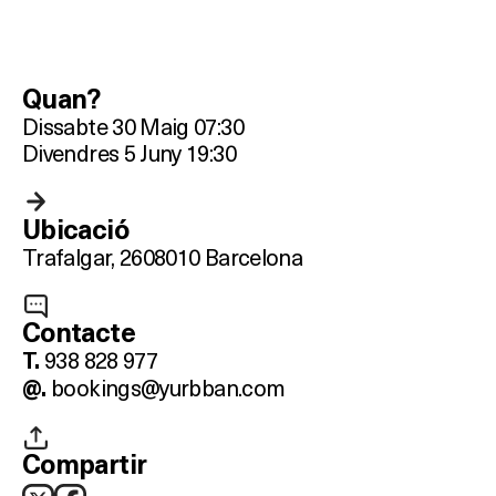
Quan?
Dissabte 30 Maig 07:30
Divendres 5 Juny 19:30
Ubicació
Trafalgar, 26
08010 Barcelona
Contacte
938 828 977
T.
bookings@yurbban.com
@.
Compartir