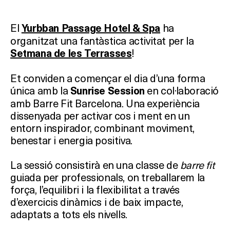
El
ha
Yurbban Passage Hotel & Spa
organitzat una fantàstica activitat per la
!
Setmana de les Terrasses
Et conviden a començar el dia d’una forma
única amb la
en col·laboració
Sunrise Session
amb Barre Fit Barcelona. Una experiència
dissenyada per activar cos i ment en un
entorn inspirador, combinant moviment,
benestar i energia positiva.
La sessió consistirà en una classe de
barre fit
guiada per professionals, on treballarem la
força, l’equilibri i la flexibilitat a través
d’exercicis dinàmics i de baix impacte,
adaptats a tots els nivells.