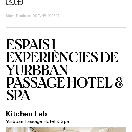
HB-004627
Núm. Registre DGT.
ESPAIS I
EXPERIÈNCIES DE
YURBBAN
PASSAGE HOTEL &
SPA
Kitchen Lab
Yurbban Passage Hotel & Spa