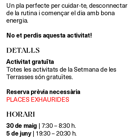
Un pla perfecte per cuidar-te, desconnectar
de la rutina i començar el dia amb bona
energia.
No et perdis aquesta activitat!
DETALLS
Activitat gratuïta
Totes les activitats de la Setmana de les
Terrasses són gratuïtes.
Reserva prèvia necessària
PLACES EXHAURIDES
HORARI
| 7:30 – 8:30 h.
30 de maig
| 19:30 – 20:30 h.
5 de juny