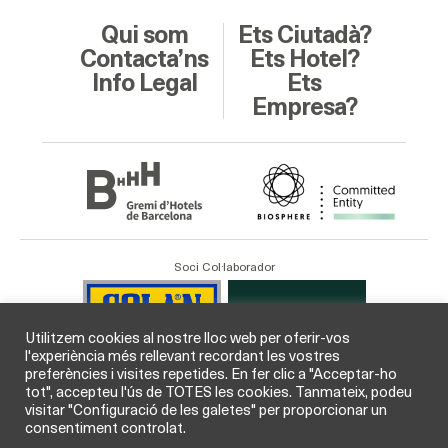
Qui som
Ets Ciutadà?
Contacta’ns
Ets Hotel?
Info Legal
Ets
Empresa?
Soci Col·laborador
Utilitzem cookies al nostre lloc web per oferir-vos
l'experiència més rellevant recordant les vostres
preferències i visites repetides. En fer clic a "Acceptar-ho
tot", accepteu l'ús de TOTES les cookies. Tanmateix, podeu
visitar "Configuració de les galetes" per proporcionar un
consentiment controlat.