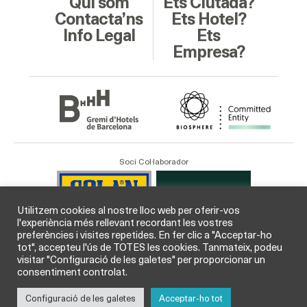
Qui som
Ets Ciutadà?
Contacta’ns
Ets Hotel?
Info Legal
Ets
Empresa?
Soci Col·laborador
Utilitzem cookies al nostre lloc web per oferir-vos
l'experiència més rellevant recordant les vostres
preferències i visites repetides. En fer clic a "Acceptar-ho
tot", accepteu l'ús de TOTES les cookies. Tanmateix, podeu
visitar "Configuració de les galetes" per proporcionar un
consentiment controlat.
Configuració de les galetes
Acceptar-ho tot