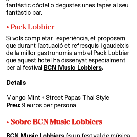
fantàstic còctel o degustes unes tapes al seu
fantàstic bar.
• Pack Lobbier
Si vols completar l’experiència, et proposem
que durant l’actuació et refresquis i gaudeixis
de la millor gastronomia amb el Pack Lobbier
que aquest hotel ha dissenyat especialment
per al festival
BCN Music Lobbiers
.
Detalls
Mango Mint + Street Papas Thai Style
9 euros per persona
Preu:
•
Sobre BCN Music Lobbiers
és un festival de música
BCN Music Lobbiers