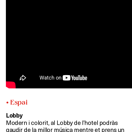
• Espai
Lobby
Modern i colorit, al Lobby de l’hotel podràs
gaudir de la millor música mentre et prens un