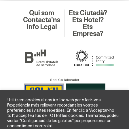
Qui som
Ets Ciutadà?
Contacta’ns
Ets Hotel?
Info Legal
Ets
Empresa?
Soci Col·laborador
Utilitzem cookies al nostre lloc web per oferir-vos
l'experiència més rellevant recordant les vostres
preferències i visites repetides. En fer clic a "Acceptar-ho
tot", accepteu l'ús de TOTES les cookies. Tanmateix, podeu
visitar "Configuració de les galetes" per proporcionar un
consentiment controlat.