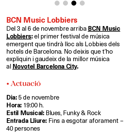
BCN Music Lobbiers
Del 3 al 6 de novembre arriba
BCN Music
el primer festival de música
Lobbiers
:
emergent que tindrà lloc als Lobbies dels
hotels de Barcelona. No deixis que t’ho
expliquin i gaudeix de la millor música
al
Novotel Barcelona City
.
• Actuació
5 de novembre
Dia:
19:00 h.
Hora:
Blues, Funky & Rock
Estil Musical:
Fins a esgotar aforament –
Entrada Lliure:
40 persones