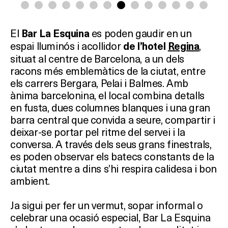
El
es poden gaudir en un
Bar La Esquina
espai lluminós i acollidor
,
de l’hotel
Regina
situat al centre de Barcelona, a un dels
racons més emblemàtics de la ciutat, entre
els carrers Bergara, Pelai i Balmes. Amb
ànima barcelonina, el local combina detalls
en fusta, dues columnes blanques i una gran
barra central que convida a seure, compartir i
deixar-se portar pel ritme del servei i la
conversa. A través dels seus grans finestrals,
es poden observar els batecs constants de la
ciutat mentre a dins s’hi respira calidesa i bon
ambient.
Ja sigui per fer un vermut, sopar informal o
celebrar una ocasió especial, Bar La Esquina