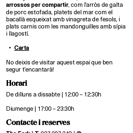
, com l’arròs de galta
arrossos per compartir
de porc estofada, platets del mar com el
bacallà esqueixat amb vinagreta de fesols, i
plats carnis com les mandonguilles amb sípia
i llagostí.
Carta
No deixis de visitar aquest espai que ben
segur t’encantarà!
Horari
De dilluns a dissabte | 12:00 – 12:30h
Diumenge | 17:00 – 23:30h
Contacte i reserves