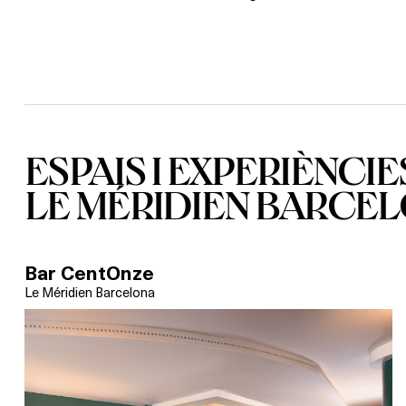
ESPAIS I EXPERIÈNCIE
LE MÉRIDIEN BARCE
Bar CentOnze
Le Méridien Barcelona