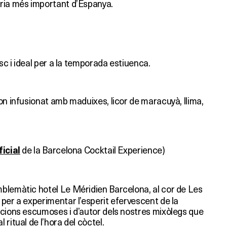
ria més important d’Espanya.
esc i ideal per a la temporada estiuenca.
on infusionat amb maduixes, licor de maracuyà, llima,
de la Barcelona Cocktail Experience)
icial
mblemàtic hotel Le Méridien Barcelona, al cor de Les
per a experimentar l’esperit efervescent de la
acions escumoses i d’autor dels nostres mixòlegs que
ritual de l’hora del còctel.