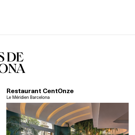
S DE
LONA
Restaurant CentOnze
Le Méridien Barcelona