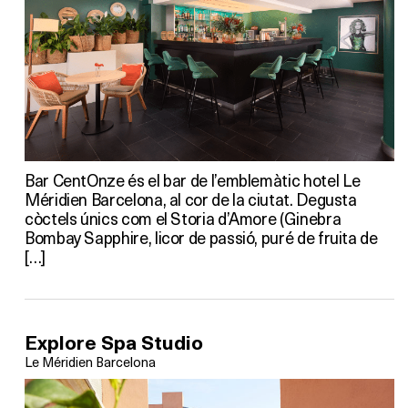
Bar CentOnze és el bar de l’emblemàtic hotel Le
Méridien Barcelona, ​​al cor de la ciutat. Degusta
còctels únics com el Storia d’Amore (Ginebra
Bombay Sapphire, licor de passió, puré de fruita de
[…]
Explore Spa Studio
Le Méridien Barcelona