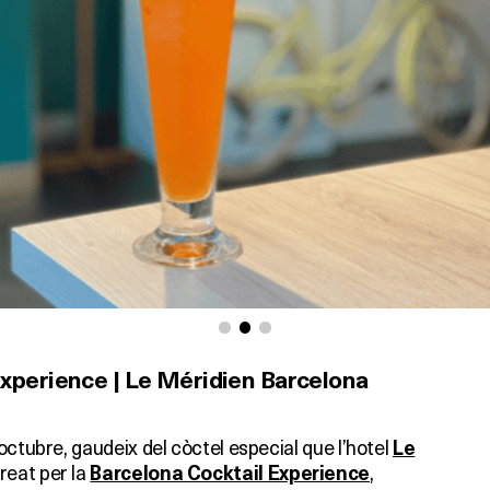
Experience | Le Méridien Barcelona
octubre, gaudeix del còctel especial que l’hotel
Le
reat per la
,
Barcelona Cocktail Experience