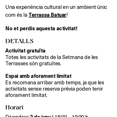
Una experiència cultural en un ambient únic
com és la
!
Terrassa Batuar
No et perdis aquesta activitat!
DETALLS
Activitat gratuïta
Totes les activitats de la Setmana de les
Terrasses són gratuïtes.
Espai amb aforament limitat
Es recomana arribar amb temps, ja que les
activitats sense reserva prèvia poden tenir
aforament limitat.
Horari
Divendres
| 18:00 – 19:00 h.