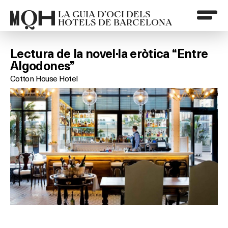
LA GUIA D’OCI DELS
HOTELS DE BARCELONA
Lectura de la novel·la eròtica “Entre
Algodones”
Cotton House Hotel