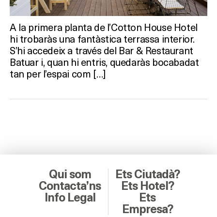
A la primera planta de l’Cotton House Hotel
hi trobaràs una fantàstica terrassa interior.
S’hi accedeix a través del Bar & Restaurant
Batuar i, quan hi entris, quedaràs bocabadat
tan per l’espai com […]
Qui som
Ets Ciutadà?
Contacta’ns
Ets Hotel?
Info Legal
Ets
Empresa?