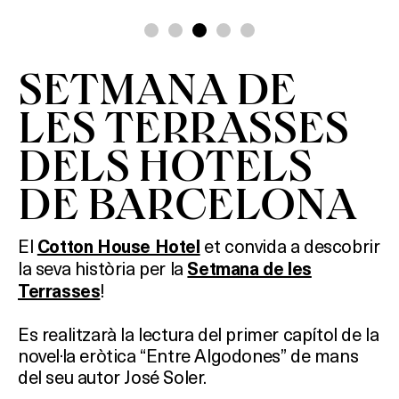
SETMANA DE
LES TERRASSES
DELS HOTELS
DE BARCELONA
El
et convida a descobrir
Cotton House Hotel
la seva història
per la
Setmana de les
!
Terrasses
Es realitzarà la lectura del primer capítol de la
novel·la eròtica “Entre Algodones” de mans
del seu autor José Soler.