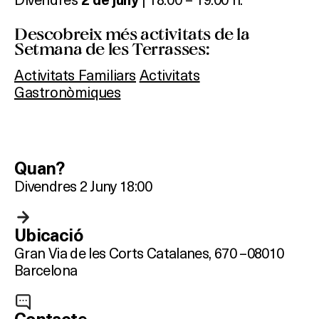
2 de juny
Descobreix més activitats de la
Setmana de les Terrasses:
Activitats Familiars
Activitats
Gastronòmiques
Quan?
Divendres 2 Juny 18:00
Ubicació
Gran Via de les Corts Catalanes, 670 –
08010
Barcelona
Què vols fer?