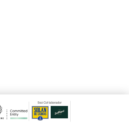
Soci Col·laborador