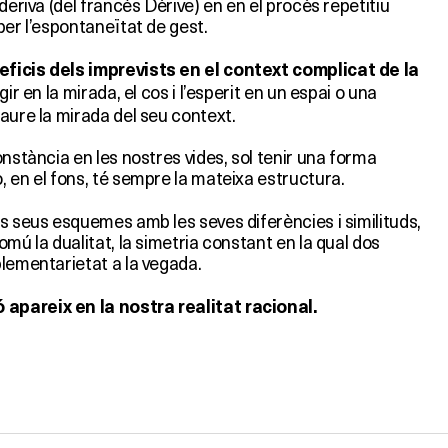
deriva (del francès Dérive) en en el procés repetitiu
per l’espontaneïtat de gest.
ficis dels imprevists en el context complicat de la
ir en la mirada, el cos i l’esperit en un espai o una
aure la mirada del seu context.
onstància en les nostres vides, sol tenir una forma
 en el fons, té sempre la mateixa estructura.
s seus esquemes amb les seves diferències i similituds,
omú la dualitat, la simetria constant en la qual dos
plementarietat a la vegada.
apareix en la nostra realitat racional.