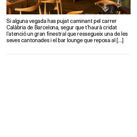
Si alguna vegada has pujat caminant pel carrer
Calàbria de Barcelona, segur que t’haurà cridat
l’atenció un gran finestral que ressegueix una de les
seves cantonades i el bar lounge que reposa al […]