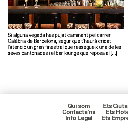
Si alguna vegada has pujat caminant pel carrer
Calàbria de Barcelona, segur que t’haurà cridat
l’atenció un gran finestral que ressegueix una de les
seves cantonades i el bar lounge que reposa al […]
Qui som
Ets Ciut
Contacta’ns
Ets Hot
Info Legal
Ets Empr