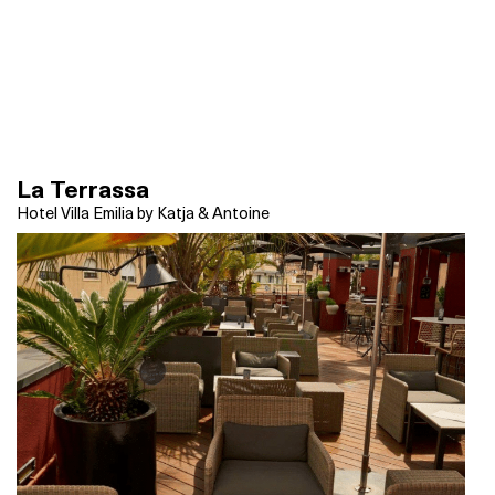
La Terrassa
Hotel Villa Emilia by Katja & Antoine