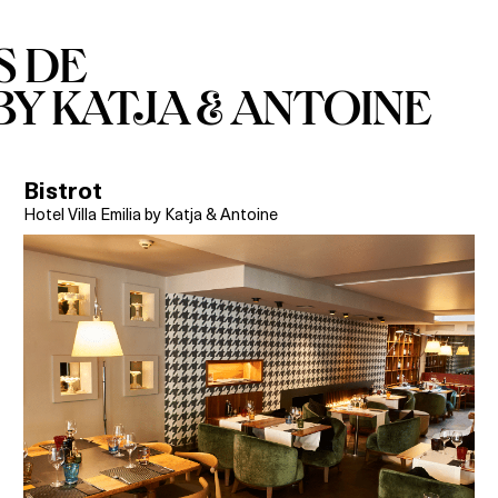
S DE
BY KATJA & ANTOINE
Bistrot
Hotel Villa Emilia by Katja & Antoine