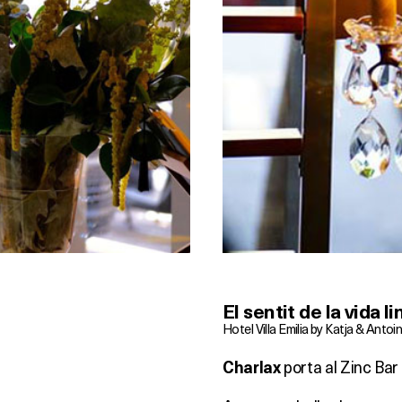
El sentit de la vida li
Hotel Villa Emilia by Katja & Antoi
porta al Zinc Bar d
Charlax