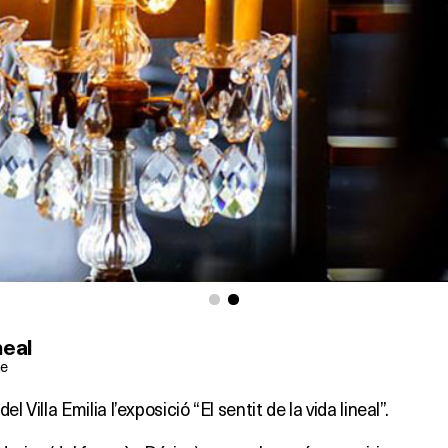
neal
ne
el Villa Emilia l’exposició “El sentit de la vida lineal”.