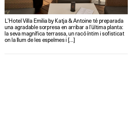
L’Hotel Villa Emilia by Katja & Antoine té preparada
una agradable sorpresa en arribar a l’última planta:
la seva magnífica terrassa, un racó íntim i sofisticat
on la llum de les espelmes i […]