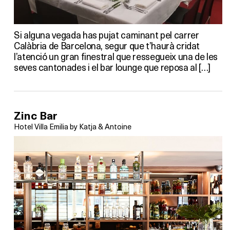
Si alguna vegada has pujat caminant pel carrer
Calàbria de Barcelona, segur que t’haurà cridat
l’atenció un gran finestral que ressegueix una de les
seves cantonades i el bar lounge que reposa al […]
Zinc Bar
Hotel Villa Emilia by Katja & Antoine