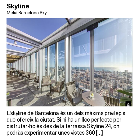
Skyline
Meliá Barcelona Sky
L’skyline de Barcelona és un dels màxims privilegis
que ofereix la ciutat. Si hi ha un lloc perfecte per
disfrutar-ho és des de la terrassa Skyline 24, on
podràs experimentar unes vistes 360 […]