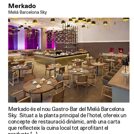
Merkado
Meliá Barcelona Sky
Merkado és el nou Gastro-Bar del Meliá Barcelona
Sky. Situat a la planta principal de l’hotel, ofereix un
concepte de restauració dinàmic, amb una carta
que reflecteix la cuina local tot aprofitant el
producte […]