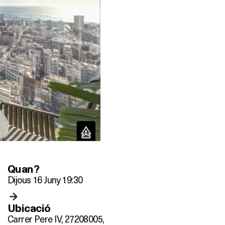
Quan?
Dijous 16 Juny 19:30
Ubicació
Carrer Pere IV, 272
08005,