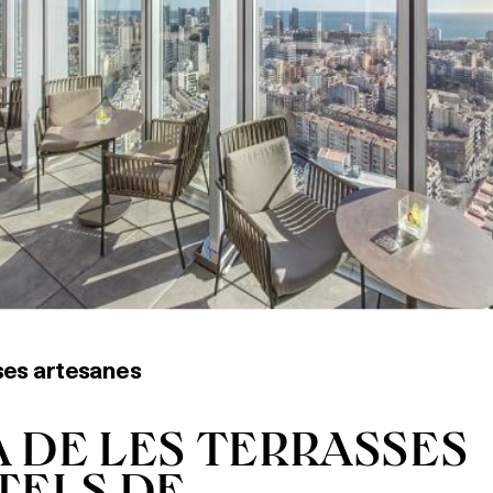
ses artesanes
 DE LES TERRASSES
TELS DE