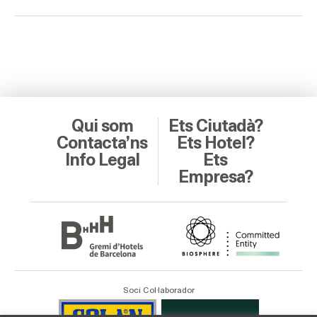
Qui som
Ets Ciutadà?
Contacta’ns
Ets Hotel?
Info Legal
Ets
Empresa?
Soci Col·laborador