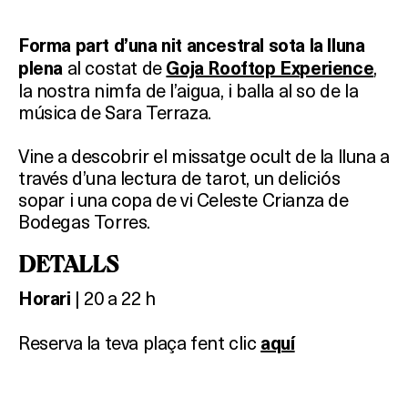
Forma part d’una nit ancestral sota la lluna
al costat de
,
plena
Goja Rooftop Experience
la nostra nimfa de l’aigua, i balla al so de la
música de Sara Terraza.
Vine a descobrir el missatge ocult de la lluna a
través d’una lectura de tarot, un deliciós
sopar i una copa de vi Celeste Crianza de
Bodegas Torres.
D
ETALLS
| 20 a 22 h
Horari
Reserva la teva plaça fent clic
aquí