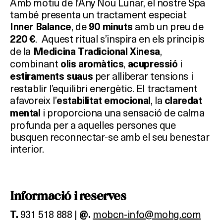
Amb motiu de l’Any Nou Lunar, el nostre Spa
també presenta un tractament especial:
, de
amb un preu de
Inner Balance
90 minuts
. Aquest ritual s’inspira en els principis
220 €
de la
,
Medicina Tradicional Xinesa
combinant
,
i
olis aromàtics
acupressió
per alliberar tensions i
estiraments suaus
restablir l’equilibri energètic. El tractament
afavoreix l’
, la
estabilitat emocional
claredat
i proporciona una sensació de calma
mental
profunda per a aquelles persones que
busquen reconnectar-se amb el seu benestar
interior.
Informació i reserves
931 518 888 |
mobcn-info@mohg.com
T.
@.