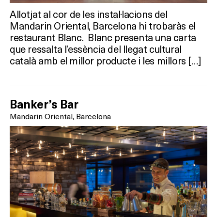
Allotjat al cor de les instal·lacions del
Mandarin Oriental, Barcelona hi trobaràs el
restaurant Blanc. Blanc presenta una carta
que ressalta l’essència del llegat cultural
català amb el millor producte i les millors […]
Banker’s Bar
Mandarin Oriental, Barcelona
Què vols fer?