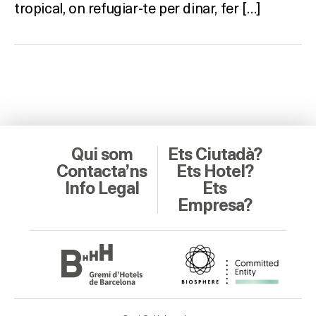
tropical, on refugiar-te per dinar, fer […]
Qui som
Ets Ciutadà?
Contacta’ns
Ets Hotel?
Info Legal
Ets
Empresa?