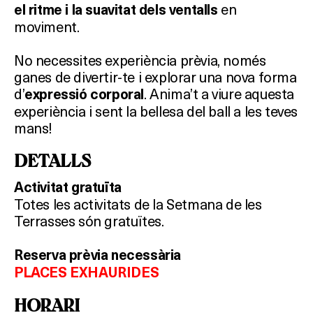
en
el ritme i la suavitat dels ventalls
moviment.
No necessites experiència prèvia, només
ganes de divertir-te i explorar una nova forma
d’
. Anima’t a viure aquesta
expressió corporal
experiència i sent la bellesa del ball a les teves
mans!
DETALLS
Activitat gratuïta
Totes les activitats de la Setmana de les
Terrasses són gratuïtes.
Reserva prèvia necessària
PLACES EXHAURIDES
HORARI