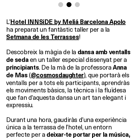
L’
Hotel
INNSiDE by Meliá Barcelona Apolo
ha preparat un fantàstic taller per a la
!
Setmana de les Terrasses
Descobreix la màgia de la
dansa amb ventalls
en un taller especial dissenyat per a
de seda
. De la mà de la professora
principiants
Anna
(
), que portarà els
de Mas
@cosmosdaughter
ventalls per a tots els participants, aprendràs
els moviments bàsics, la tècnica i la fluïdesa
que fan d’aquesta dansa un art tan elegant i
expressiu.
Durant una hora, gaudiràs d’una experiència
única a la terrassa de l’hotel, un entorn
perfecte per a
deixar-te portar per la música,