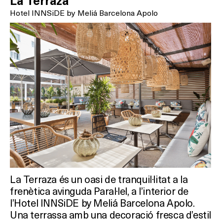
La Terraza
Hotel INNSiDE by Meliá Barcelona Apolo
La Terraza és un oasi de tranquil·litat a la
frenètica avinguda Paral·lel, a l’interior de
l’Hotel INNSiDE by Meliá Barcelona Apolo.
Una terrassa amb una decoració fresca d’estil