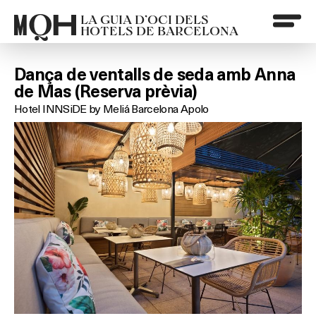
LA GUIA D’OCI DELS
HOTELS DE BARCELONA
Dança de ventalls de seda amb Anna
de Mas (Reserva prèvia)
Hotel INNSiDE by Meliá Barcelona Apolo